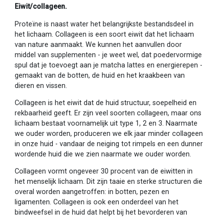
Eiwit/collageen.
Proteïne is naast water het belangrijkste bestandsdeel in
het lichaam. Collageen is een soort eiwit dat het lichaam
van nature aanmaakt. We kunnen het aanvullen door
middel van supplementen - je weet wel, dat poedervormige
spul dat je toevoegt aan je matcha lattes en energierepen -
gemaakt van de botten, de huid en het kraakbeen van
dieren en vissen.
Collageen is het eiwit dat de huid structuur, soepelheid en
rekbaarheid geeft. Er zijn veel soorten collageen, maar ons
lichaam bestaat voornamelijk uit type 1, 2 en 3. Naarmate
we ouder worden, produceren we elk jaar minder collageen
in onze huid - vandaar de neiging tot rimpels en een dunner
wordende huid die we zien naarmate we ouder worden.
Collageen vormt ongeveer 30 procent van de eiwitten in
het menselijk lichaam. Dit zijn taaie en sterke structuren die
overal worden aangetroffen: in botten, pezen en
ligamenten. Collageen is ook een onderdeel van het
bindweefsel in de huid dat helpt bij het bevorderen van