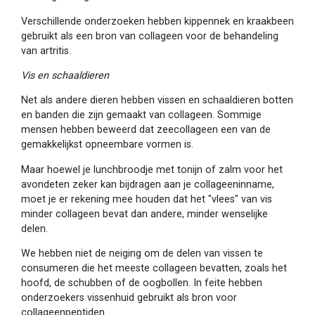
Verschillende onderzoeken hebben kippennek en kraakbeen
gebruikt als een bron van collageen voor de behandeling
van artritis.
Vis en schaaldieren
Net als andere dieren hebben vissen en schaaldieren botten
en banden die zijn gemaakt van collageen. Sommige
mensen hebben beweerd dat zeecollageen een van de
gemakkelijkst opneembare vormen is.
Maar hoewel je lunchbroodje met tonijn of zalm voor het
avondeten zeker kan bijdragen aan je collageeninname,
moet je er rekening mee houden dat het "vlees" van vis
minder collageen bevat dan andere, minder wenselijke
delen.
We hebben niet de neiging om de delen van vissen te
consumeren die het meeste collageen bevatten, zoals het
hoofd, de schubben of de oogbollen. In feite hebben
onderzoekers vissenhuid gebruikt als bron voor
collageenpeptiden.