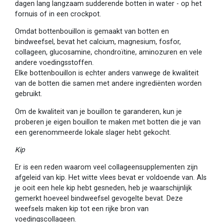
dagen lang langzaam sudderende botten in water - op het
fornuis of in een crockpot.
Omdat bottenbouillon is gemaakt van botten en
bindweefsel, bevat het calcium, magnesium, fosfor,
collageen, glucosamine, chondroïtine, aminozuren en vele
andere voedingsstoffen.
Elke bottenbouillon is echter anders vanwege de kwaliteit
van de botten die samen met andere ingrediënten worden
gebruikt.
Om de kwaliteit van je bouillon te garanderen, kun je
proberen je eigen bouillon te maken met botten die je van
een gerenommeerde lokale slager hebt gekocht.
Kip
Er is een reden waarom veel collageensupplementen zijn
afgeleid van kip. Het witte vlees bevat er voldoende van. Als
je ooit een hele kip hebt gesneden, heb je waarschijnlijk
gemerkt hoeveel bindweefsel gevogelte bevat. Deze
weefsels maken kip tot een rijke bron van
voedingscollageen.