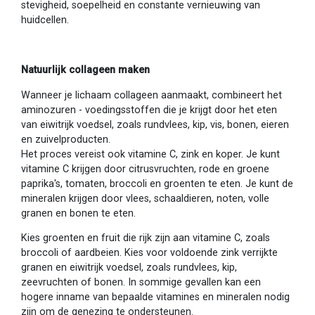
stevigheid, soepelheid en constante vernieuwing van
huidcellen.
Natuurlijk collageen maken
Wanneer je lichaam collageen aanmaakt, combineert het
aminozuren - voedingsstoffen die je krijgt door het eten
van eiwitrijk voedsel, zoals rundvlees, kip, vis, bonen, eieren
en zuivelproducten.
Het proces vereist ook vitamine C, zink en koper. Je kunt
vitamine C krijgen door citrusvruchten, rode en groene
paprika's, tomaten, broccoli en groenten te eten. Je kunt de
mineralen krijgen door vlees, schaaldieren, noten, volle
granen en bonen te eten.
Kies groenten en fruit die rijk zijn aan vitamine C, zoals
broccoli of aardbeien. Kies voor voldoende zink verrijkte
granen en eiwitrijk voedsel, zoals rundvlees, kip,
zeevruchten of bonen. In sommige gevallen kan een
hogere inname van bepaalde vitamines en mineralen nodig
zijn om de genezing te ondersteunen.