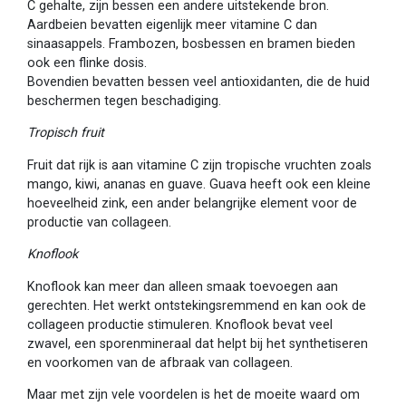
C gehalte, zijn bessen een andere uitstekende bron.
Aardbeien bevatten eigenlijk meer vitamine C dan
sinaasappels. Frambozen, bosbessen en bramen bieden
ook een flinke dosis.
Bovendien bevatten bessen veel antioxidanten, die de huid
beschermen tegen beschadiging.
Tropisch fruit
Fruit dat rijk is aan vitamine C zijn tropische vruchten zoals
mango, kiwi, ananas en guave. Guava heeft ook een kleine
hoeveelheid zink, een ander belangrijke element voor de
productie van collageen.
Knoflook
Knoflook kan meer dan alleen smaak toevoegen aan
gerechten. Het werkt ontstekingsremmend en kan ook de
collageen productie stimuleren. Knoflook bevat veel
zwavel, een sporenmineraal dat helpt bij het synthetiseren
en voorkomen van de afbraak van collageen.
Maar met zijn vele voordelen is het de moeite waard om