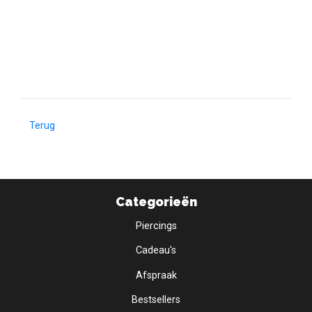
Terug
Categorieën
Piercings
Cadeau's
Afspraak
Bestsellers