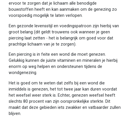
ervoor te zorgen dat je lichaam alle benodigde
bouwstoffen heeft en kan aanmaken om de genezing zo
voorspoedig mogelijk te laten verlopen.
Een gezonde levensstijl en voedingspatroon zijn hierbij van
groot belang (dit geldt trouwens ook wanneer je geen
piercing laat zetten - het is belangrijk om goed voor dat
prachtige lichaam van je te zorgen).
Een piercing is in feite een wond die moet genezen.
Gelukkig kunnen de juiste vitaminen en mineralen je hierbij
enorm op weg helpen en ondersteunen tijdens de
wondgenezing.
Het is goed om te weten dat zelfs bij een wond die
inmiddels is genezen, het tot twee jaar kan duren voordat
het weefsel weer sterk is. Echter, genezen weefsel heeft
slechts 80 procent van zijn oorspronkelijke sterkte. Dit
maakt dat deze gebieden iets zwakker en vatbaarder zullen
blijven.