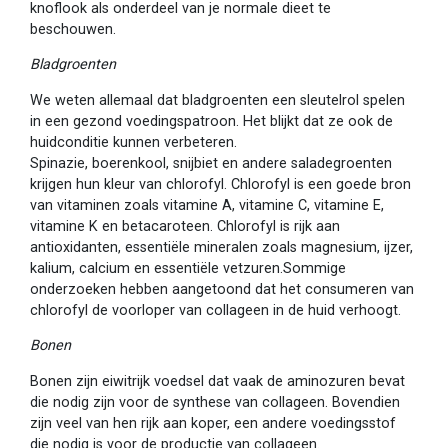
knoflook als onderdeel van je normale dieet te
beschouwen.
Bladgroenten
We weten allemaal dat bladgroenten een sleutelrol spelen
in een gezond voedingspatroon. Het blijkt dat ze ook de
huidconditie kunnen verbeteren.
Spinazie, boerenkool, snijbiet en andere saladegroenten
krijgen hun kleur van chlorofyl. Chlorofyl is een goede bron
van vitaminen zoals vitamine A, vitamine C, vitamine E,
vitamine K en betacaroteen. Chlorofyl is rijk aan
antioxidanten, essentiële mineralen zoals magnesium, ijzer,
kalium, calcium en essentiële vetzuren.Sommige
onderzoeken hebben aangetoond dat het consumeren van
chlorofyl de voorloper van collageen in de huid verhoogt.
Bonen
Bonen zijn eiwitrijk voedsel dat vaak de aminozuren bevat
die nodig zijn voor de synthese van collageen. Bovendien
zijn veel van hen rijk aan koper, een andere voedingsstof
die nodig is voor de productie van collageen.