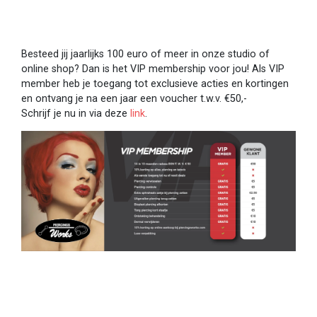
Besteed jij jaarlijks 100 euro of meer in onze studio of
online shop? Dan is het VIP membership voor jou! Als VIP
member heb je toegang tot exclusieve acties en kortingen
en ontvang je na een jaar een voucher t.w.v. €50,-
Schrijf je nu in via deze
link
.