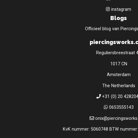
instagram
Blogs
Officieel blog van Piercin
piercingsworks.
Reguliersbreestraat 
1017 CN
Amsterdam
The Netherlands
+31 (0) 20 42820
0653555143
onix@piercingswork
KvK nummer: 5060748 BTW nummer: