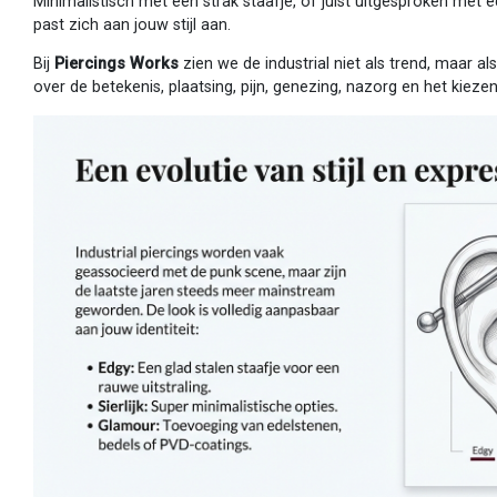
Minimalistisch met een strak staafje, of juist uitgesproken met ed
past zich aan jouw stijl aan.
Bij
Piercings Works
zien we de industrial niet als trend, maar al
over de betekenis, plaatsing, pijn, genezing, nazorg en het kiezen