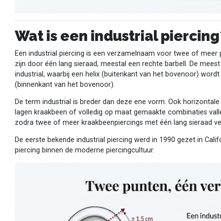
Wat is een industrial piercing
Een industrial piercing is een verzamelnaam voor twee of meer p
zijn door één lang sieraad, meestal een rechte barbell. De meest
industrial, waarbij een helix (buitenkant van het bovenoor) wor
(binnenkant van het bovenoor).
De term industrial is breder dan deze ene vorm. Ook horizontale
lagen kraakbeen of volledig op maat gemaakte combinaties vallen 
zodra twee of meer kraakbeenpiercings met één lang sieraad ver
De eerste bekende industrial piercing werd in 1990 gezet in Calif
piercing binnen de moderne piercingcultuur.