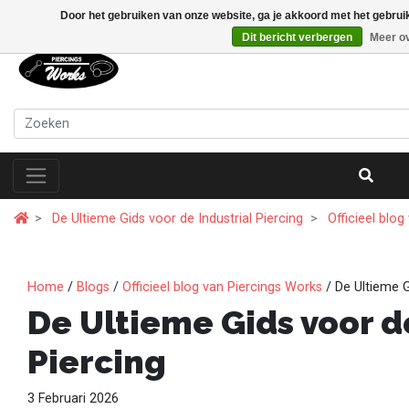
Door het gebruiken van onze website, ga je akkoord met het gebrui
Dit bericht verbergen
Meer ov
De Ultieme Gids voor de Industrial Piercing
Officieel blo
Home
/
Blogs
/
Officieel blog van Piercings Works
/ De Ultieme G
De Ultieme Gids voor d
Piercing
3 Februari 2026