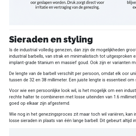
Sieraden en styling
Is de industrial volledig genezen, dan zijn de mogelijkheden gro
industrial barbells, van strak en minimalistisch tot uitgesproken 
implant-grade titanium en massief goud. Ook zijn er varianten m
De lengte van de barbell verschilt per persoon, omdat elk oor un
tussen de 32 en 38 millimeter. Een juiste lengte is essentieel 
Voor wie een persoonlijke look wil, is het mogelijk om een indus
rechte halter te combineren met losse uiteinden van 1.6 millime
goed op elkaar zijn afgestemd.
Wie nog in het genezingsproces zit maar toch wil variëren, kan i
losse sieraden in plaats van één lange barbell. Dit gebeurt altijd 