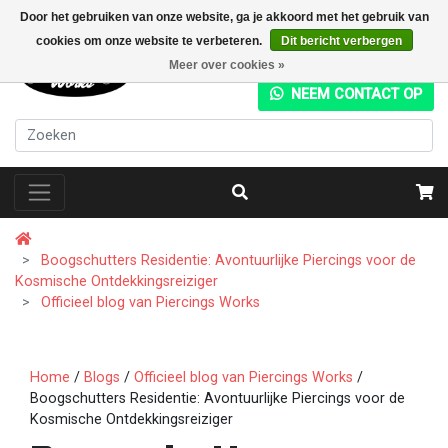
Door het gebruiken van onze website, ga je akkoord met het gebruik van
cookies om onze website te verbeteren.
Dit bericht verbergen
+31 (0) 20 4282049
Meer over cookies »
NEEM CONTACT OP
Boogschutters Residentie: Avontuurlijke Piercings voor de
Kosmische Ontdekkingsreiziger
Officieel blog van Piercings Works
Home
/
Blogs
/
Officieel blog van Piercings Works
/
Boogschutters Residentie: Avontuurlijke Piercings voor de
Kosmische Ontdekkingsreiziger