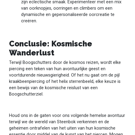
zijn eclectische smaak. Experimenteer met een mix
van oorknopjes, oorringen en climbers om een
dynamische en gepersonaliseerde oorcreatie te
creëren.
Conclusie: Kosmische
Wanderlust
Terwijl Boogschutters door de kosmos reizen, wordt elke
piercing een teken van hun avontuurlijke geest en
voortdurende nieuwsgierigheid. Of het nu gaat om de pijl
kraakbeenpiercing of het helix sterrenbeeld, elke keuze is
een bewijs van de kosmische reislust van een
Boogschutterziel.
Houd ons in de gaten voor ons volgende hemelse avontuur
terwijl we de wereld van Steenbok verkennen en de
geheimen ontrafelen van het uiten van hun kosmische
essentie door middel van de kunst van het piercen. Mogen