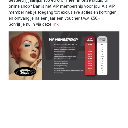
Besteed jij jaarlijks 100 euro of meer in onze studio of
online shop? Dan is het VIP membership voor jou! Als VIP
member heb je toegang tot exclusieve acties en kortingen
en ontvang je na een jaar een voucher t.w.v. €50,-
Schrijf je nu in via deze
link
.