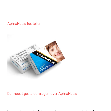
AphraHeals bestellen
De meest gestelde vragen over AphraHeals