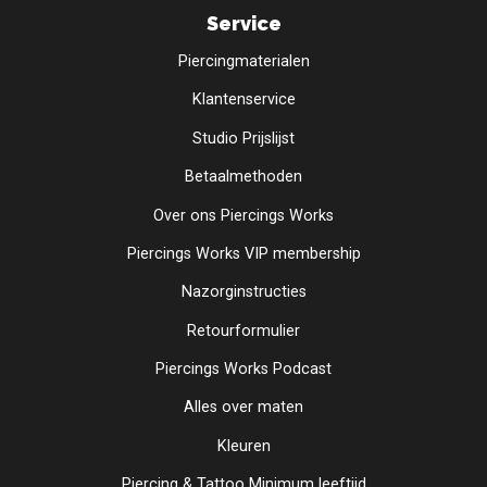
Service
Piercingmaterialen
Klantenservice
Studio Prijslijst
Betaalmethoden
Over ons Piercings Works
Piercings Works VIP membership
Nazorginstructies
Retourformulier
Piercings Works Podcast
Alles over maten
Kleuren
Piercing & Tattoo Minimum leeftijd