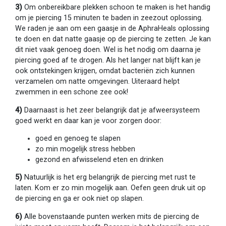
3)
Om onbereikbare plekken schoon te maken is het handig
om je piercing 15 minuten te baden in zeezout oplossing.
We raden je aan om een gaasje in de AphraHeals oplossing
te doen en dat natte gaasje op de piercing te zetten. Je kan
dit niet vaak genoeg doen. Wel is het nodig om daarna je
piercing goed af te drogen. Als het langer nat blijft kan je
ook ontstekingen krijgen, omdat bacteriën zich kunnen
verzamelen om natte omgevingen. Uiteraard helpt
zwemmen in een schone zee ook!
4)
Daarnaast is het zeer belangrijk dat je afweersysteem
goed werkt en daar kan je voor zorgen door:
goed en genoeg te slapen
zo min mogelijk stress hebben
gezond en afwisselend eten en drinken
5)
Natuurlijk is het erg belangrijk de piercing met rust te
laten. Kom er zo min mogelijk aan. Oefen geen druk uit op
de piercing en ga er ook niet op slapen.
6)
Alle bovenstaande punten werken mits de piercing de