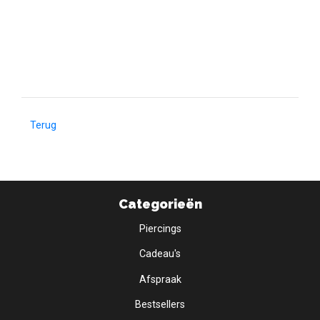
Terug
Categorieën
Piercings
Cadeau's
Afspraak
Bestsellers