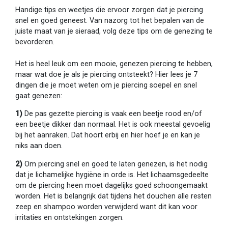
Handige tips en weetjes die ervoor zorgen dat je piercing
snel en goed geneest. Van nazorg tot het bepalen van de
juiste maat van je sieraad, volg deze tips om de genezing te
bevorderen.
Het is heel leuk om een mooie, genezen piercing te hebben,
maar wat doe je als je piercing ontsteekt? Hier lees je 7
dingen die je moet weten om je piercing soepel en snel
gaat genezen:
1)
De pas gezette piercing is vaak een beetje rood en/of
een beetje dikker dan normaal. Het is ook meestal gevoelig
bij het aanraken. Dat hoort erbij en hier hoef je en kan je
niks aan doen.
2)
Om piercing snel en goed te laten genezen, is het nodig
dat je lichamelijke hygiëne in orde is. Het lichaamsgedeelte
om de piercing heen moet dagelijks goed schoongemaakt
worden. Het is belangrijk dat tijdens het douchen alle resten
zeep en shampoo worden verwijderd want dit kan voor
irritaties en ontstekingen zorgen.