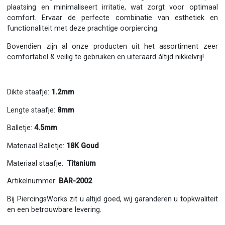
plaatsing en minimaliseert irritatie, wat zorgt voor optimaal
comfort. Ervaar de perfecte combinatie van esthetiek en
functionaliteit met deze prachtige oorpiercing.
Bovendien zijn al onze producten uit het assortiment zeer
comfortabel & veilig te gebruiken en uiteraard áltijd nikkelvrij!
Dikte staafje:
1.2mm
Lengte staafje:
8mm
Balletje:
4.5mm
Materiaal Balletje:
18K Goud
Materiaal staafje:
Titanium
Artikelnummer:
BAR-2002
Bij PiercingsWorks zit u altijd goed, wij garanderen u topkwaliteit
en een betrouwbare levering.