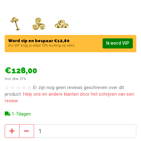
Word vip en bespaar €12,80
Ik word VIP
Als VIP krijg je altijd 10% korting op alles
€128,00
Incl. btw 21%
Er zijn nog geen reviews geschreven over dit
product.
Help ons en andere klanten door het schrijven van een
review
1-7dagen