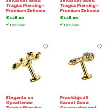
18 Karaat Goud
18 Karaat Goud
Tragus Piercing -
Tragus Piercing -
Premium Zirkonia
Premium Zirkonia
€128,00
€128,00
Beschikbaar
Beschikbaar
Elegante en
Prachtige 18
Opvallende
Karaat Goud
Tragus Piercing
Oorpiercing met