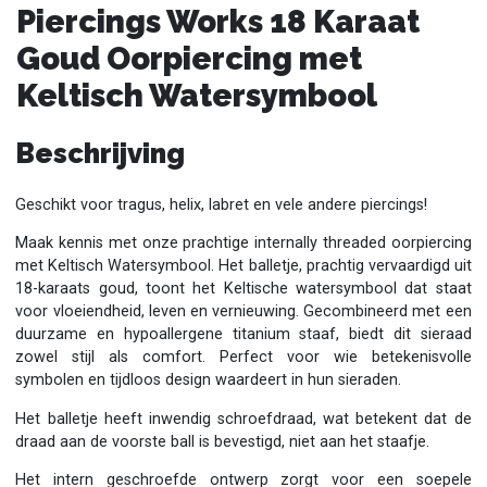
Piercings Works 18 Karaat
Goud Oorpiercing met
Keltisch Watersymbool
Beschrijving
Geschikt voor tragus, helix, labret en vele andere piercings!
Maak kennis met onze prachtige internally threaded oorpiercing
met Keltisch Watersymbool. Het balletje, prachtig vervaardigd uit
18-karaats goud, toont het Keltische watersymbool dat staat
voor vloeiendheid, leven en vernieuwing. Gecombineerd met een
duurzame en hypoallergene titanium staaf, biedt dit sieraad
zowel stijl als comfort. Perfect voor wie betekenisvolle
symbolen en tijdloos design waardeert in hun sieraden.
Het balletje heeft inwendig schroefdraad, wat betekent dat de
draad aan de voorste ball is bevestigd, niet aan het staafje.
Het intern geschroefde ontwerp zorgt voor een soepele