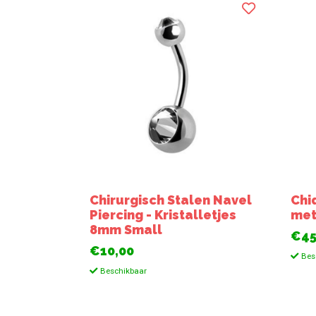
Chirurgisch Stalen Navel
Chi
Piercing - Kristalletjes
met
8mm Small
€45
€10,00
Bes
Beschikbaar