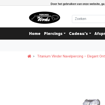
Door het gebruiken van onze website, ga
Home
Piercings
Cadeau's
Afsp
Titanium Vlinder Navelpiercing – Elegant Ont