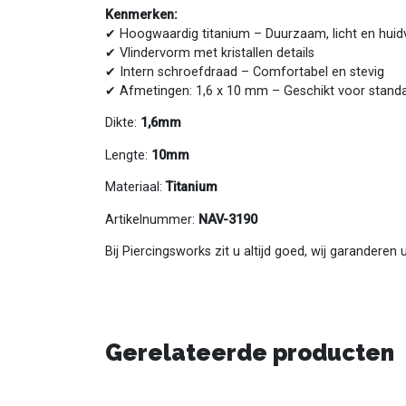
Kenmerken:
✔ Hoogwaardig titanium – Duurzaam, licht en huidv
✔ Vlindervorm met kristallen details
✔ Intern schroefdraad – Comfortabel en stevig
✔ Afmetingen: 1,6 x 10 mm – Geschikt voor standa
Dikte:
1,6mm
Lengte:
10mm
Materiaal:
Titanium
Artikelnummer:
NAV-3190
Bij Piercingsworks zit u altijd goed, wij garanderen
Gerelateerde producten