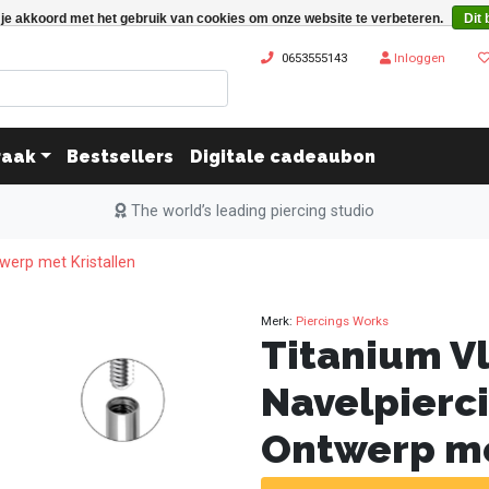
 je akkoord met het gebruik van cookies om onze website te verbeteren.
Dit 
0653555143
Inloggen
raak
Bestsellers
Digitale cadeaubon
The world’s leading piercing studio
werp met Kristallen
Merk:
Piercings Works
Titanium V
Navelpierci
Ontwerp me