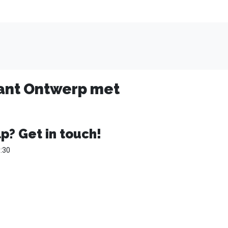
gant Ontwerp met
p? Get in touch!
:30