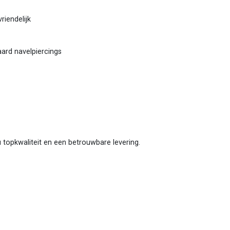
riendelijk
ard navelpiercings
 u topkwaliteit en een betrouwbare levering.