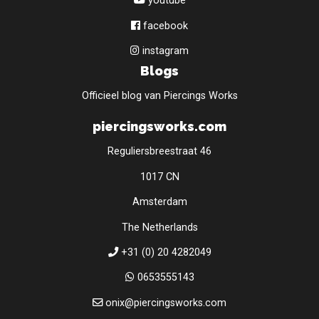
youtube
facebook
instagram
Blogs
Officieel blog van Piercings Works
piercingsworks.com
Reguliersbreestraat 46
1017 CN
Amsterdam
The Netherlands
+31 (0) 20 4282049
0653555143
onix@piercingsworks.com