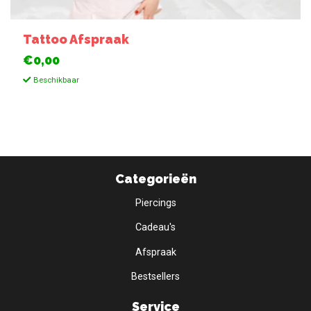
Tattoo Afspraak
€0,00
Beschikbaar
Categorieën
Piercings
Cadeau's
Afspraak
Bestsellers
Service