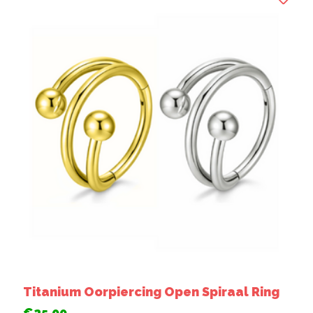
Titanium Oorpiercing Open Spiraal Ring
€25,00