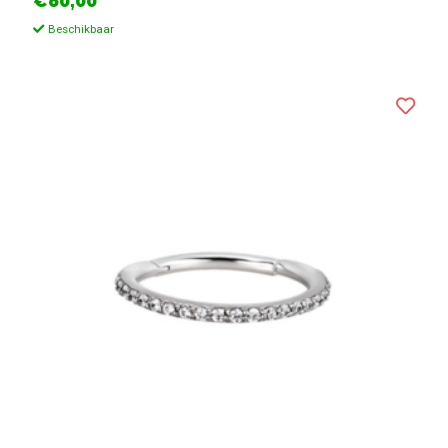
€80,00
Beschikbaar