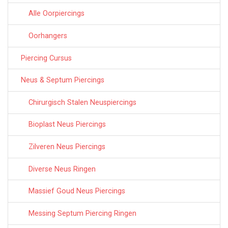
Alle Oorpiercings
Oorhangers
Piercing Cursus
Neus & Septum Piercings
Chirurgisch Stalen Neuspiercings
Bioplast Neus Piercings
Zilveren Neus Piercings
Diverse Neus Ringen
Massief Goud Neus Piercings
Messing Septum Piercing Ringen