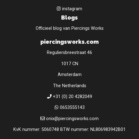
instagram
Blogs
Officieel blog van Piercings Works
piercingsworks.com
Reguliersbreestraat 46
1017 CN
Amsterdam
The Netherlands
+31 (0) 20 4282049
0653555143
onix@piercingsworks.com
KvK nummer: 5060748 BTW nummer: NL806983942B01