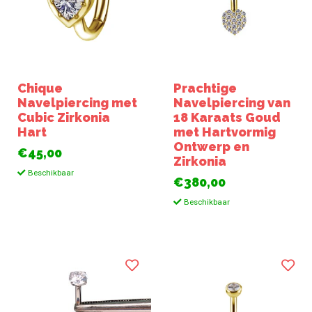
Chique
Prachtige
Navelpiercing met
Navelpiercing van
Cubic Zirkonia
18 Karaats Goud
Hart
met Hartvormig
Ontwerp en
€45,00
Zirkonia
Beschikbaar
€380,00
Beschikbaar