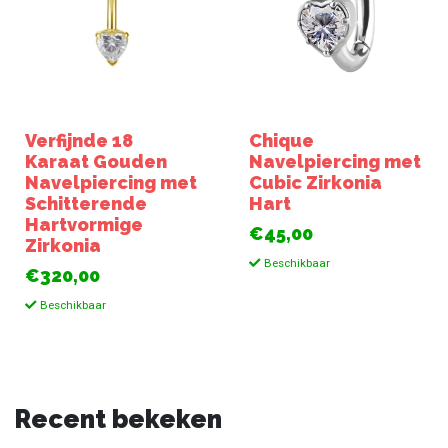
Verfijnde 18
Chique
Karaat Gouden
Navelpiercing met
Navelpiercing met
Cubic Zirkonia
Schitterende
Hart
Hartvormige
€45,00
Zirkonia
Beschikbaar
€320,00
Beschikbaar
Recent bekeken