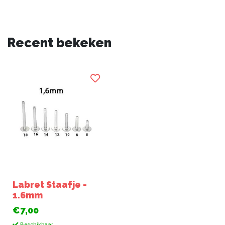
Recent bekeken
Labret Staafje -
1.6mm
€7,00
Beschikbaar