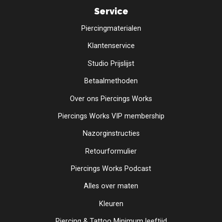
Service
Piercingmaterialen
Klantenservice
Studio Prijslijst
Betaalmethoden
Over ons Piercings Works
Piercings Works VIP membership
Nazorginstructies
Retourformulier
Piercings Works Podcast
Alles over maten
Kleuren
Piercing & Tattoo Minimum leeftijd