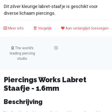
Dit zilver kleurige labret-staafje is geschikt voor
diverse lichaam piercings.
Meer info
Vergelijk
Aan verlanglijst toevoegen
The world’s
leading piercing
studio
Piercings Works Labret
Staafje - 1.6mm
Beschrijving