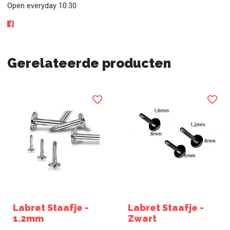
Open everyday 10:30
Gerelateerde producten
Labret Staafje -
Labret Staafje -
1.2mm
Zwart