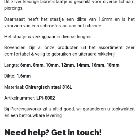
Dit zilver kleurige labret-staafje is geschikt voor diverse lichaam
piercings.
Daarnaast heeft het staafje een dikte van 1.6mm en is het
voorzien van een schroefdraad aan het uiteinde.
Het staafje is verkrijgbaar in diverse lengtes.
Bovendien zijn al onze producten uit het assortiment zeer
comfortabel & veilig te gebruiken en uiteraard nikkelvrij!
Lengte:
6mm, 8mm, 10mm, 12mm, 14mm, 16mm, 18mm
Dikte:
1.6mm
Materiaal:
Chirurgisch staal 316L
Artikelnummer:
LPI-0002
Bij Piercingsworks zit u altijd goed, wij garanderen u topkwaliteit
en een betrouwbare levering.
Need help? Get in touch!