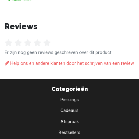
Reviews
Er zijn nog geen reviews geschreven over dit product.
Help ons en andere klanten door het schrijven van een review
Categorieën
Piercings
Cadeau's
Afspraak
Bestsellers