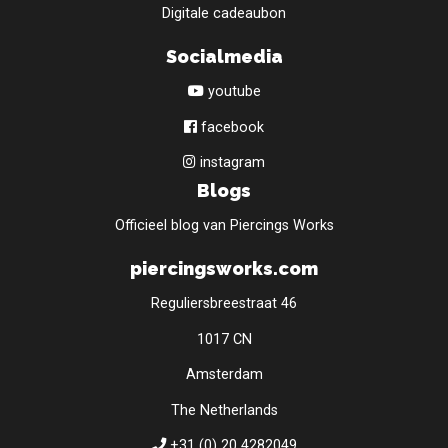
Digitale cadeaubon
Socialmedia
youtube
facebook
instagram
Blogs
Officieel blog van Piercings Works
piercingsworks.com
Reguliersbreestraat 46
1017 CN
Amsterdam
The Netherlands
+31 (0) 20 4282049