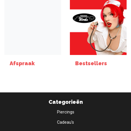
Afspraak
Bestsellers
Categorieën
Piercings
Cadeau's