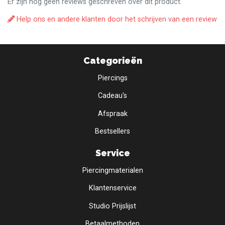
Er zijn nog geen reviews geschreven over dit product.
Help ons en andere klanten door het schrijven van een review
Categorieën
Piercings
Cadeau's
Afspraak
Bestsellers
Service
Piercingmaterialen
Klantenservice
Studio Prijslijst
Betaalmethoden