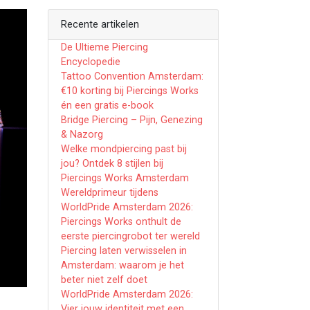
Recente artikelen
De Ultieme Piercing
Encyclopedie
Tattoo Convention Amsterdam:
€10 korting bij Piercings Works
én een gratis e-book
Bridge Piercing – Pijn, Genezing
& Nazorg
Welke mondpiercing past bij
jou? Ontdek 8 stijlen bij
Piercings Works Amsterdam
Wereldprimeur tijdens
WorldPride Amsterdam 2026:
Piercings Works onthult de
eerste piercingrobot ter wereld
Piercing laten verwisselen in
Amsterdam: waarom je het
beter niet zelf doet
WorldPride Amsterdam 2026:
Vier jouw identiteit met een