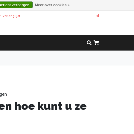
bericht verbergen
Meer over cookies »
nl
Verlanglijst
rgen
en hoe kunt u ze