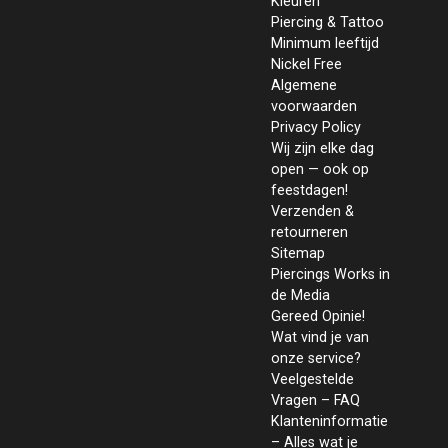
Kleuren
Piercing & Tattoo
Minimum leeftijd
Nickel Free
Algemene
voorwaarden
Privacy Policy
Wij zijn elke dag
open — ook op
feestdagen!
Verzenden &
retourneren
Sitemap
Piercings Works in
de Media
Gereed Opinie!
Wat vind je van
onze service?
Veelgestelde
Vragen – FAQ
Klanteninformatie
– Alles wat je