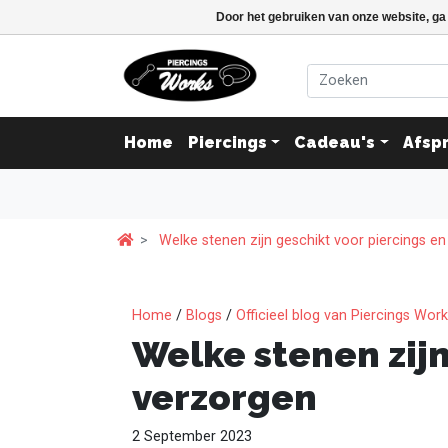
Door het gebruiken van onze website, ga
Home
Piercings
Cadeau's
Afsp
Welke stenen zijn geschikt voor piercings e
Home
/
Blogs
/
Officieel blog van Piercings Wor
Welke stenen zijn
verzorgen
2 September 2023