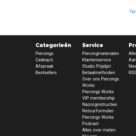
Te
Categorieën
Service
Pr
Piercings
Piercingmaterialen
All
Cadeau's
Klantenservice
Aan
Afspraak
Studio Prijslijst
Nie
Bestsellers
Betaalmethoden
RSS
Over ons Piercings
Works
Piercings Works
VIP membership
Nazorginstructies
Retourformulier
Piercings Works
Podcast
Alles over maten