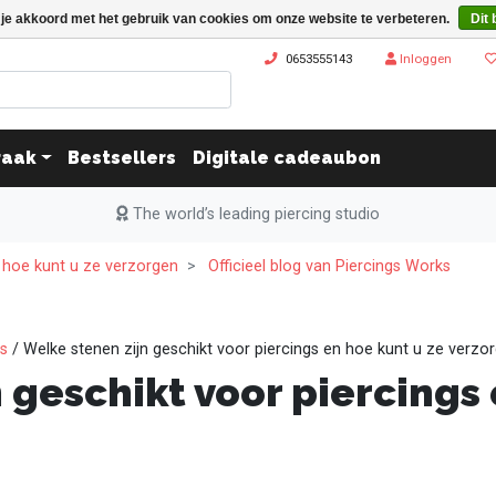
 je akkoord met het gebruik van cookies om onze website te verbeteren.
Dit 
0653555143
Inloggen
raak
Bestsellers
Digitale cadeaubon
The world’s leading piercing studio
n hoe kunt u ze verzorgen
Officieel blog van Piercings Works
ks
/ Welke stenen zijn geschikt voor piercings en hoe kunt u ze verzo
 geschikt voor piercings 