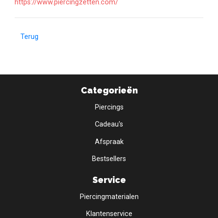
https://www.piercingzetten.com/
Terug
Categorieën
Piercings
Cadeau's
Afspraak
Bestsellers
Service
Piercingmaterialen
Klantenservice