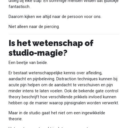
uitleg bij elke stap. En sommige mensen vinden dat ijsblokje
fantastisch.
Daarom kijken we altijd naar de persoon voor ons.
Niet alleen naar de piercing.
Is het wetenschap of
studio-magie?
Een beetje van beide.
Er bestaat wetenschappelijke kennis over afleiding,
aandacht en pijnbeleving. Distraction techniques kunnen bij
acute pijn helpen om de aandacht te verschuiven en pijn
minder intens te laten voelen. Ook de bekende gate control
theory beschrijft hoe verschillende prikkels invloed kunnen
hebben op de manier waarop pijnsignalen worden verwerkt.
Maar in de studio gaat het niet om een ingewikkelde
theorie.