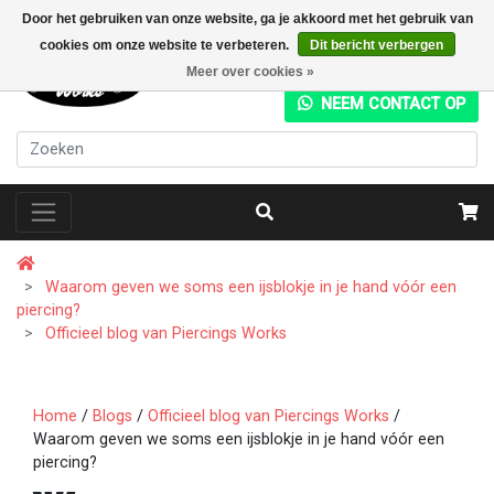
Door het gebruiken van onze website, ga je akkoord met het gebruik van
cookies om onze website te verbeteren.
Dit bericht verbergen
+31 (0) 20 4282049
Meer over cookies »
NEEM CONTACT OP
Waarom geven we soms een ijsblokje in je hand vóór een
piercing?
Officieel blog van Piercings Works
Home
/
Blogs
/
Officieel blog van Piercings Works
/
Waarom geven we soms een ijsblokje in je hand vóór een
piercing?