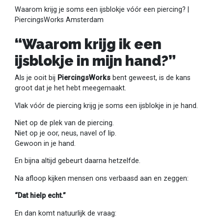
Waarom krijg je soms een ijsblokje vóór een piercing? |
PiercingsWorks Amsterdam
“Waarom krijg ik een
ijsblokje in mijn hand?”
Als je ooit bij
PiercingsWorks
bent geweest, is de kans
groot dat je het hebt meegemaakt.
Vlak vóór de piercing krijg je soms een ijsblokje in je hand.
Niet op de plek van de piercing.
Niet op je oor, neus, navel of lip.
Gewoon in je hand.
En bijna altijd gebeurt daarna hetzelfde.
Na afloop kijken mensen ons verbaasd aan en zeggen:
“Dat hielp echt.”
En dan komt natuurlijk de vraag: