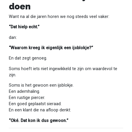
doen
Want na al die jaren horen we nog steeds veel vaker:
“Dat hielp echt.”
dan:
“Waarom kreeg ik eigenlijk een ijsblokje?”
En dat zegt genoeg.
Soms hoeft iets niet ingewikkeld te zijn om waardevol te
zijn.
Soms is het gewoon een ijsblokje.
Een ademhaling.
Een rustige piercer.
Een goed geplaatst sieraad.
En een klant die na afloop denkt:
“Oké. Dat kon ik dus gewoon.”