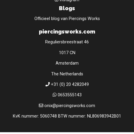
Blogs
Officieel blog van Piercings Works
piercingsworks.com
Reguliersbreestraat 46
1017 CN
Amsterdam
The Netherlands
+31 (0) 20 4282049
0653555143
onix@piercingsworks.com
KvK nummer: 5060748 BTW nummer: NL806983942B01