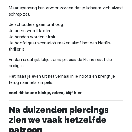
Maar spanning kan ervoor zorgen dat je lichaam zich alvast
schrap zet.
Je schouders gaan omhoog.
Je adem wordt korter.
Je handen worden strak.
Je hoofd gaat scenario’s maken alsof het een Netflix-
thriller is.
En dan is dat ijsblokje soms precies de kleine reset die
nodig is.
Het haalt je even uit het verhaal in je hoofd en brengt je
terug naar iets simpels:
voel dit koude blokje, adem, blijf hier.
Na duizenden piercings
zien we vaak hetzelfde
patroon