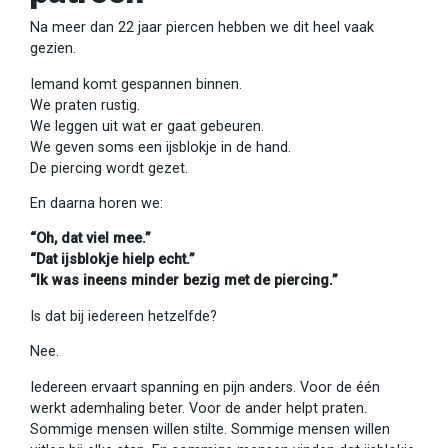
Na meer dan 22 jaar piercen hebben we dit heel vaak
gezien.
Iemand komt gespannen binnen.
We praten rustig.
We leggen uit wat er gaat gebeuren.
We geven soms een ijsblokje in de hand.
De piercing wordt gezet.
En daarna horen we:
“Oh, dat viel mee.”
“Dat ijsblokje hielp echt.”
“Ik was ineens minder bezig met de piercing.”
Is dat bij iedereen hetzelfde?
Nee.
Iedereen ervaart spanning en pijn anders. Voor de één
werkt ademhaling beter. Voor de ander helpt praten.
Sommige mensen willen stilte. Sommige mensen willen