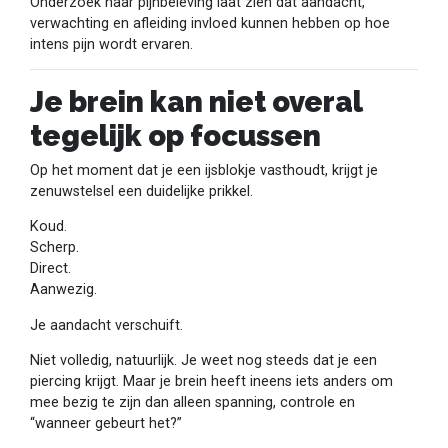
Onderzoek naar pijnbeleving laat zien dat aandacht,
verwachting en afleiding invloed kunnen hebben op hoe
intens pijn wordt ervaren.
Je brein kan niet overal
tegelijk op focussen
Op het moment dat je een ijsblokje vasthoudt, krijgt je
zenuwstelsel een duidelijke prikkel.
Koud.
Scherp.
Direct.
Aanwezig.
Je aandacht verschuift.
Niet volledig, natuurlijk. Je weet nog steeds dat je een
piercing krijgt. Maar je brein heeft ineens iets anders om
mee bezig te zijn dan alleen spanning, controle en
“wanneer gebeurt het?”