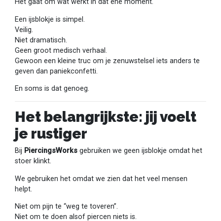
Het gaat om wat werkt in dat ene moment.
Een ijsblokje is simpel.
Veilig.
Niet dramatisch.
Geen groot medisch verhaal.
Gewoon een kleine truc om je zenuwstelsel iets anders te
geven dan paniekconfetti.
En soms is dat genoeg.
Het belangrijkste: jij voelt
je rustiger
Bij
PiercingsWorks
gebruiken we geen ijsblokje omdat het
stoer klinkt.
We gebruiken het omdat we zien dat het veel mensen
helpt.
Niet om pijn te “weg te toveren”.
Niet om te doen alsof piercen niets is.