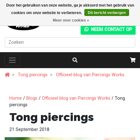
Door het gebruiken van onze website, ga je akkoord met het gebruik van
cookies om onze website te verbeteren.
Dit bericht verbergen
+31 (0) 20 4282049
Meer over cookies »
NEEM CONTACT OP
Tong piercings
Officieel blog van Piercings Works
Home
/
Blogs
/
Officieel blog van Piercings Works
/ Tong
piercings
Tong piercings
21 September 2018