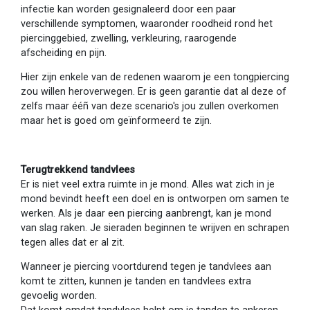
infectie kan worden gesignaleerd door een paar
verschillende symptomen, waaronder roodheid rond het
piercinggebied, zwelling, verkleuring, raarogende
afscheiding en pijn.
Hier zijn enkele van de redenen waarom je een tongpiercing
zou willen heroverwegen. Er is geen garantie dat al deze of
zelfs maar ééñ van deze scenario's jou zullen overkomen
maar het is goed om geïnformeerd te zijn.
Terugtrekkend tandvlees
Er is niet veel extra ruimte in je mond. Alles wat zich in je
mond bevindt heeft een doel en is ontworpen om samen te
werken. Als je daar een piercing aanbrengt, kan je mond
van slag raken. Je sieraden beginnen te wrijven en schrapen
tegen alles dat er al zit.
Wanneer je piercing voortdurend tegen je tandvlees aan
komt te zitten, kunnen je tanden en tandvlees extra
gevoelig worden.