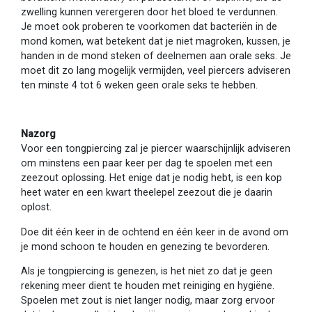
zwelling kunnen verergeren door het bloed te verdunnen.
Je moet ook proberen te voorkomen dat bacteriën in de
mond komen, wat betekent dat je niet magroken, kussen, je
handen in de mond steken of deelnemen aan orale seks. Je
moet dit zo lang mogelijk vermijden, veel piercers adviseren
ten minste 4 tot 6 weken geen orale seks te hebben.
Nazorg
Voor een tongpiercing zal je piercer waarschijnlijk adviseren
om minstens een paar keer per dag te spoelen met een
zeezout oplossing. Het enige dat je nodig hebt, is een kop
heet water en een kwart theelepel zeezout die je daarin
oplost.
Doe dit één keer in de ochtend en één keer in de avond om
je mond schoon te houden en genezing te bevorderen.
Als je tongpiercing is genezen, is het niet zo dat je geen
rekening meer dient te houden met reiniging en hygiëne.
Spoelen met zout is niet langer nodig, maar zorg ervoor