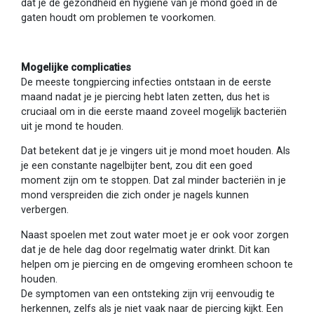
dat je de gezondheid en hygiëne van je mond goed in de
gaten houdt om problemen te voorkomen.
Mogelijke complicaties
De meeste tongpiercing infecties ontstaan in de eerste
maand nadat je je piercing hebt laten zetten, dus het is
cruciaal om in die eerste maand zoveel mogelijk bacteriën
uit je mond te houden.
Dat betekent dat je je vingers uit je mond moet houden. Als
je een constante nagelbijter bent, zou dit een goed
moment zijn om te stoppen. Dat zal minder bacteriën in je
mond verspreiden die zich onder je nagels kunnen
verbergen.
Naast spoelen met zout water moet je er ook voor zorgen
dat je de hele dag door regelmatig water drinkt. Dit kan
helpen om je piercing en de omgeving eromheen schoon te
houden.
De symptomen van een ontsteking zijn vrij eenvoudig te
herkennen, zelfs als je niet vaak naar de piercing kijkt. Een