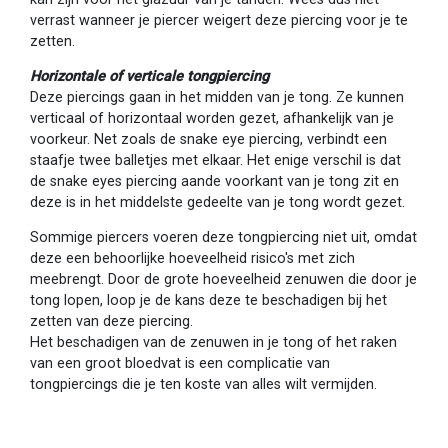
verrast wanneer je piercer weigert deze piercing voor je te
zetten.
Horizontale of verticale tongpiercing
Deze piercings gaan in het midden van je tong. Ze kunnen
verticaal of horizontaal worden gezet, afhankelijk van je
voorkeur. Net zoals de snake eye piercing, verbindt een
staafje twee balletjes met elkaar. Het enige verschil is dat
de snake eyes piercing aande voorkant van je tong zit en
deze is in het middelste gedeelte van je tong wordt gezet.
Sommige piercers voeren deze tongpiercing niet uit, omdat
deze een behoorlijke hoeveelheid risico's met zich
meebrengt. Door de grote hoeveelheid zenuwen die door je
tong lopen, loop je de kans deze te beschadigen bij het
zetten van deze piercing.
Het beschadigen van de zenuwen in je tong of het raken
van een groot bloedvat is een complicatie van
tongpiercings die je ten koste van alles wilt vermijden.