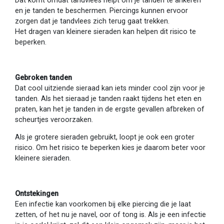
Dat komt omdat tandvlees helpt om je tanden te ankeren
en je tanden te beschermen. Piercings kunnen ervoor
zorgen dat je tandvlees zich terug gaat trekken.
Het dragen van kleinere sieraden kan helpen dit risico te
beperken.
Gebroken tanden
Dat cool uitziende sieraad kan iets minder cool zijn voor je
tanden. Als het sieraad je tanden raakt tijdens het eten en
praten, kan het je tanden in de ergste gevallen afbreken of
scheurtjes veroorzaken.
Als je grotere sieraden gebruikt, loopt je ook een groter
risico. Om het risico te beperken kies je daarom beter voor
kleinere sieraden.
Ontstekingen
Een infectie kan voorkomen bij elke piercing die je laat
zetten, of het nu je navel, oor of tong is. Als je een infectie