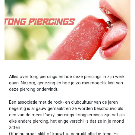
Alles over tong piercings en hoe deze piercings in zijn werk
gaan. Nazorg, genezing en hoe je zo min mogelijk last van
deze piercing ondervindt.
Een associatie met de rock- en clubcultuur van de jaren
negentig is al gauw gemaakt en ze worden beschouwd als
een van de meest 'sexy' piercings: tongpiercings zijn net als
elke andere piercing, het enige verschil is dat ze in je mond
zitten.
Of je nu praat, slikt of kauwt, je gebruikt altijd je tong. Hij