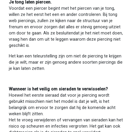
Je tong laten piercen.
Voordat een piercer begint met het piercen van je tong,
willen ze het eerst het een en ander controleren. Bij tong
web piercings, zullen ze kijken naar de structuur van je
frenum en ervoor zorgen dat alles er stevig genoeg uitziet
om door te gaan. Als ze besluitendat je het niet moet doen,
vraag hen dan om uit te leggen waarom deze piercing niet
geschikt is.
Het kan een teleurstelling zijn om niet de piercing te krijgen
die je wilt, maar er zijn genoeg andere soorten piercings die
je kan laten zetten.
Wanneer is het veilig om sieraden te verwisselen?
Hoewel het eerste sieraad dat voor je piercing wordt
gebruikt misschien niet het model is dat je wilt, is het
belangrijk om ervoor te zorgen dat hij de komende acht
weken blijft zitten.
Het te vroeg verwijderen of vervangen van sieraden kan het
risico op scheuren en infecties vergroten. Het gat kan ook