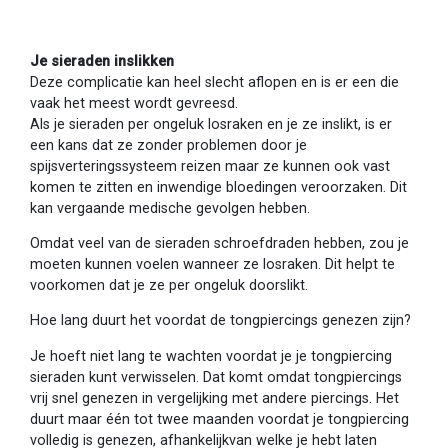
Je sieraden inslikken
Deze complicatie kan heel slecht aflopen en is er een die
vaak het meest wordt gevreesd.
Als je sieraden per ongeluk losraken en je ze inslikt, is er
een kans dat ze zonder problemen door je
spijsverteringssysteem reizen maar ze kunnen ook vast
komen te zitten en inwendige bloedingen veroorzaken. Dit
kan vergaande medische gevolgen hebben.
Omdat veel van de sieraden schroefdraden hebben, zou je
moeten kunnen voelen wanneer ze losraken. Dit helpt te
voorkomen dat je ze per ongeluk doorslikt.
Hoe lang duurt het voordat de tongpiercings genezen zijn?
Je hoeft niet lang te wachten voordat je je tongpiercing
sieraden kunt verwisselen. Dat komt omdat tongpiercings
vrij snel genezen in vergelijking met andere piercings. Het
duurt maar één tot twee maanden voordat je tongpiercing
volledig is genezen, afhankelijkvan welke je hebt laten