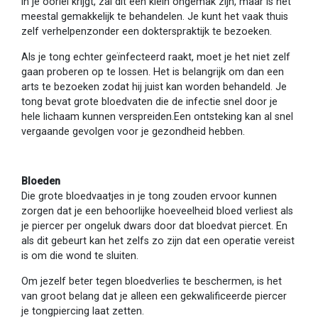
in je oorlel krijgt, zal dit een klein ongemak zijn, maar is het
meestal gemakkelijk te behandelen. Je kunt het vaak thuis
zelf verhelpenzonder een dokterspraktijk te bezoeken.
Als je tong echter geïnfecteerd raakt, moet je het niet zelf
gaan proberen op te lossen. Het is belangrijk om dan een
arts te bezoeken zodat hij juist kan worden behandeld. Je
tong bevat grote bloedvaten die de infectie snel door je
hele lichaam kunnen verspreiden.Een ontsteking kan al snel
vergaande gevolgen voor je gezondheid hebben.
Bloeden
Die grote bloedvaatjes in je tong zouden ervoor kunnen
zorgen dat je een behoorlijke hoeveelheid bloed verliest als
je piercer per ongeluk dwars door dat bloedvat piercet. En
als dit gebeurt kan het zelfs zo zijn dat een operatie vereist
is om die wond te sluiten.
Om jezelf beter tegen bloedverlies te beschermen, is het
van groot belang dat je alleen een gekwalificeerde piercer
je tongpiercing laat zetten.