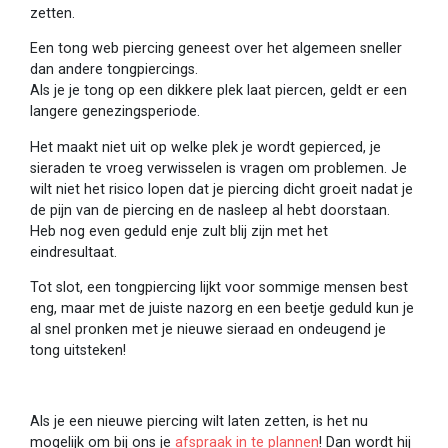
zetten.
Een tong web piercing geneest over het algemeen sneller
dan andere tongpiercings.
Als je je tong op een dikkere plek laat piercen, geldt er een
langere genezingsperiode.
Het maakt niet uit op welke plek je wordt gepierced, je
sieraden te vroeg verwisselen is vragen om problemen. Je
wilt niet het risico lopen dat je piercing dicht groeit nadat je
de pijn van de piercing en de nasleep al hebt doorstaan.
Heb nog even geduld enje zult blij zijn met het
eindresultaat.
Tot slot, een tongpiercing lijkt voor sommige mensen best
eng, maar met de juiste nazorg en een beetje geduld kun je
al snel pronken met je nieuwe sieraad en ondeugend je
tong uitsteken!
Als je een nieuwe piercing wilt laten zetten, is het nu
mogelijk om bij ons je
afspraak in te plannen
! Dan wordt hij