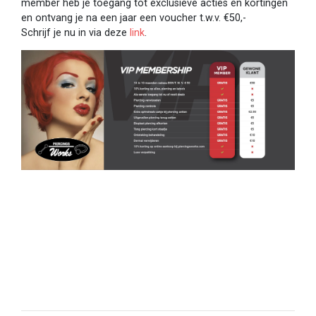
member heb je toegang tot exclusieve acties en kortingen
en ontvang je na een jaar een voucher t.w.v. €50,-
Schrijf je nu in via deze
link
.