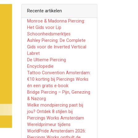
Recente artikelen
Monroe & Madonna Piercing:
Het Gids voor Lip
Schoonheidsmerktjes
Ashley Piercing: De Complete
Gids voor de Inverted Vertical
Labret
De Ultieme Piercing
Encyclopedie
Tattoo Convention Amsterdam:
€10 korting bij Piercings Works
én een gratis e-book
Bridge Piercing – Pijn, Genezing
& Nazorg
Welke mondpiercing past bij
jou? Ontdek 8 stijlen bij
Piercings Works Amsterdam
Wereldprimeur tijdens
WorldPride Amsterdam 2026:
Piercings Works onthult de