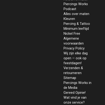
Piercings Works
Podcast
Alles over maten
Kleuren
Piercing & Tattoo
Minimum leeftijd
Nickel Free
Algemene
voorwaarden
Privacy Policy
Wij zijn elke dag
open — ook op
feestdagen!
Verzenden &
retourneren
Sitemap
Piercings Works in
de Media
Gereed Opinie!
Wat vind je van
onze service?