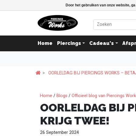
Door het gebruiken van onze website, ga
Home
Piercings
Cadeau's
Afsp
OORLELDAG BIJ PIERCINGS WORKS – BETAA
Home
/
Blogs
/
Officieel blog van Piercings Wor
OORLELDAG BIJ P
KRIJG TWEE!
26 September 2024