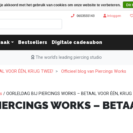
 je akkoord met het gebruik van cookies om onze website te verbeteren.
Dit 
0653555143
Inloggen
raak
Bestsellers
Digitale cadeaubon
The world’s leading piercing studio
L VOOR ÉÉN, KRIJG TWEE!
Officieel blog van Piercings Works
ks
/ OORLELDAG BIJ PIERCINGS WORKS – BETAAL VOOR ÉÉN, KRIJG
IERCINGS WORKS – BETA