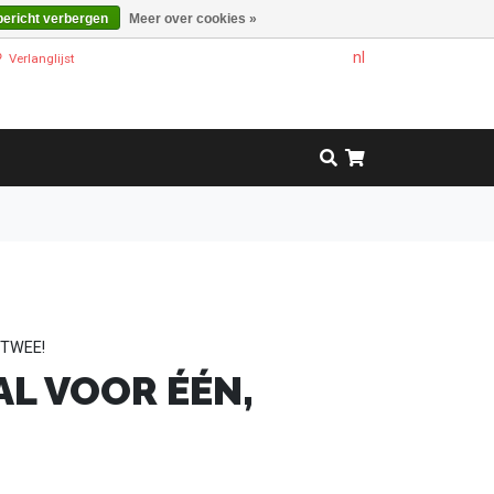
bericht verbergen
Meer over cookies »
nl
Verlanglijst
 TWEE!
AL VOOR ÉÉN,