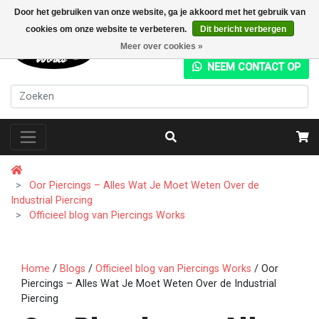
Door het gebruiken van onze website, ga je akkoord met het gebruik van
cookies om onze website te verbeteren.
Dit bericht verbergen
+31 (0) 20 4282049
Meer over cookies »
NEEM CONTACT OP
Oor Piercings – Alles Wat Je Moet Weten Over de
Industrial Piercing
Officieel blog van Piercings Works
Home
/
Blogs
/
Officieel blog van Piercings Works
/ Oor
Piercings – Alles Wat Je Moet Weten Over de Industrial
Piercing