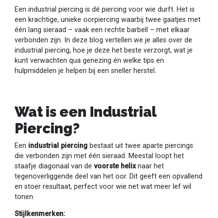
Een industrial piercing is dé piercing voor wie durft. Het is
een krachtige, unieke oorpiercing waarbij twee gaatjes met
één lang sieraad – vaak een rechte barbell – met elkaar
verbonden zijn. In deze blog vertellen we je alles over de
industrial piercing, hoe je deze het beste verzorgt, wat je
kunt verwachten qua genezing én welke tips en
hulpmiddelen je helpen bij een sneller herstel.
Wat is een Industrial
Piercing?
Een
industrial piercing
bestaat uit twee aparte piercings
die verbonden zijn met één sieraad. Meestal loopt het
staafje diagonaal van de
voorste helix
naar het
tegenoverliggende deel van het oor. Dit geeft een opvallend
en stoer resultaat, perfect voor wie net wat meer lef wil
tonen.
Stijlkenmerken: