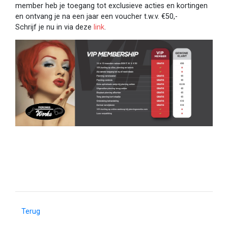
member heb je toegang tot exclusieve acties en kortingen
en ontvang je na een jaar een voucher t.w.v. €50,-
Schrijf je nu in via deze
link
.
Terug