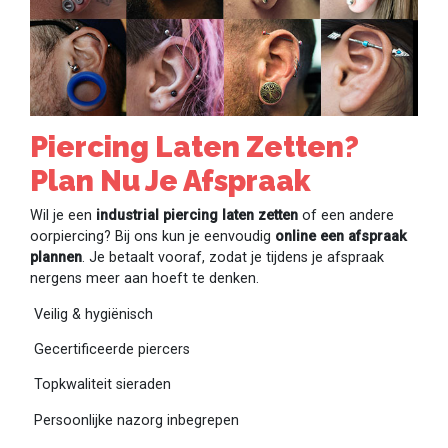
Piercing Laten Zetten?
Plan Nu Je Afspraak
Wil je een
industrial piercing laten zetten
of een andere
oorpiercing? Bij ons kun je eenvoudig
online een afspraak
plannen
. Je betaalt vooraf, zodat je tijdens je afspraak
nergens meer aan hoeft te denken.
Veilig & hygiënisch
Gecertificeerde piercers
Topkwaliteit sieraden
Persoonlijke nazorg inbegrepen