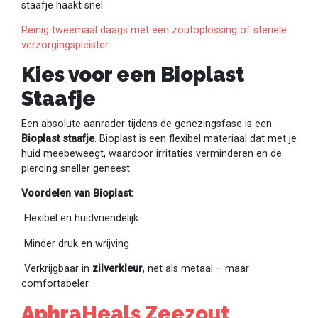
staafje haakt snel
Reinig tweemaal daags met een zoutoplossing of steriele
verzorgingspleister
Kies voor een Bioplast
Staafje
Een absolute aanrader tijdens de genezingsfase is een
Bioplast staafje
. Bioplast is een flexibel materiaal dat met je
huid meebeweegt, waardoor irritaties verminderen en de
piercing sneller geneest.
Voordelen van Bioplast:
Flexibel en huidvriendelijk
Minder druk en wrijving
Verkrijgbaar in
zilverkleur
, net als metaal – maar
comfortabeler
AphraHeals Zeezout