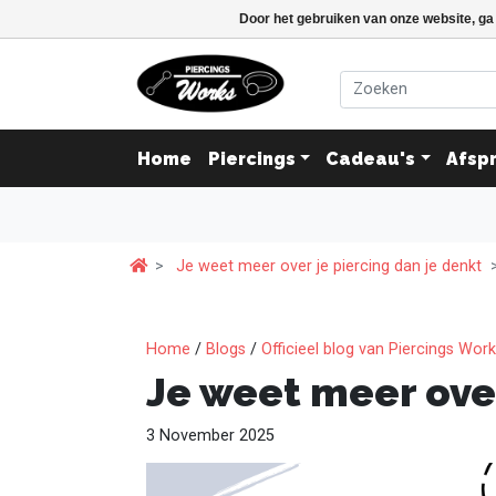
Door het gebruiken van onze website, ga
Home
Piercings
Cadeau's
Afsp
Je weet meer over je piercing dan je denkt
Home
/
Blogs
/
Officieel blog van Piercings Wor
Je weet meer over
3 November 2025