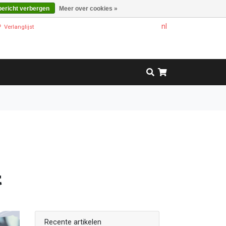
bericht verbergen
Meer over cookies »
nl
Verlanglijst
t
Recente artikelen