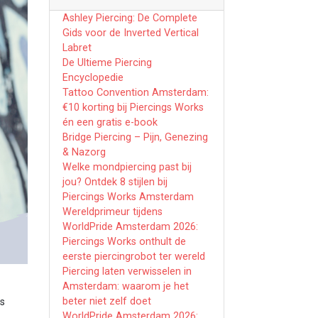
Ashley Piercing: De Complete
Gids voor de Inverted Vertical
Labret
De Ultieme Piercing
Encyclopedie
Tattoo Convention Amsterdam:
€10 korting bij Piercings Works
én een gratis e-book
Bridge Piercing – Pijn, Genezing
& Nazorg
Welke mondpiercing past bij
jou? Ontdek 8 stijlen bij
Piercings Works Amsterdam
Wereldprimeur tijdens
WorldPride Amsterdam 2026:
Piercings Works onthult de
eerste piercingrobot ter wereld
Piercing laten verwisselen in
Amsterdam: waarom je het
beter niet zelf doet
ns
WorldPride Amsterdam 2026: