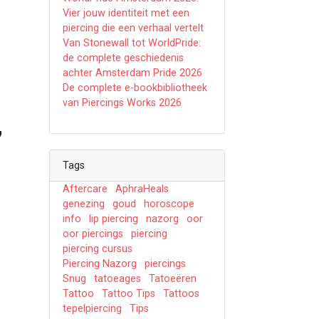
Vier jouw identiteit met een
piercing die een verhaal vertelt
Van Stonewall tot WorldPride:
de complete geschiedenis
achter Amsterdam Pride 2026
De complete e-bookbibliotheek
van Piercings Works 2026
”
Tags
Aftercare
AphraHeals
genezing
goud
horoscope
info
lip piercing
nazorg
oor
oor piercings
piercing
piercing cursus
Piercing Nazorg
piercings
Snug
tatoeages
Tatoeëren
Tattoo
Tattoo Tips
Tattoos
tepelpiercing
Tips