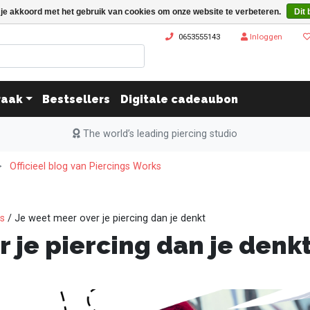
 je akkoord met het gebruik van cookies om onze website te verbeteren.
Dit 
0653555143
Inloggen
raak
Bestsellers
Digitale cadeaubon
The world’s leading piercing studio
Officieel blog van Piercings Works
ks
/ Je weet meer over je piercing dan je denkt
 je piercing dan je denk