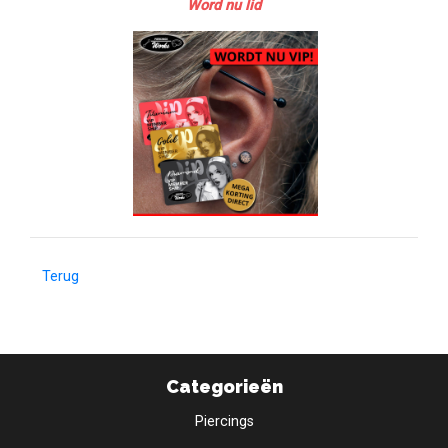
Word nu lid
Terug
Categorieën
Piercings