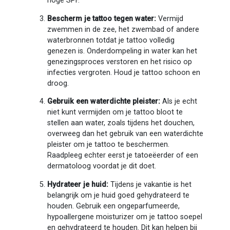
hoge SPF.
Bescherm je tattoo tegen water:
Vermijd
zwemmen in de zee, het zwembad of andere
waterbronnen totdat je tattoo volledig
genezen is. Onderdompeling in water kan het
genezingsproces verstoren en het risico op
infecties vergroten. Houd je tattoo schoon en
droog.
Gebruik een waterdichte pleister:
Als je echt
niet kunt vermijden om je tattoo bloot te
stellen aan water, zoals tijdens het douchen,
overweeg dan het gebruik van een waterdichte
pleister om je tattoo te beschermen.
Raadpleeg echter eerst je tatoeëerder of een
dermatoloog voordat je dit doet.
Hydrateer je huid:
Tijdens je vakantie is het
belangrijk om je huid goed gehydrateerd te
houden. Gebruik een ongeparfumeerde,
hypoallergene moisturizer om je tattoo soepel
en gehydrateerd te houden. Dit kan helpen bij