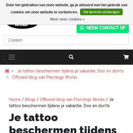
Door het gebruiken van onze website, ga je akkoord met het gebruik van
cookies om onze website te verbeteren.
Dit bericht verbergen
+31 (0) 20 4282049
Meer over cookies »
NEEM CONTACT OP
Je tattoo beschermen tijdens je vakantie: Dos en don'ts
Officieel blog van Piercings Works
Home
/
Blogs
/
Officieel blog van Piercings Works
/ Je
tattoo beschermen tijdens je vakantie: Dos en don'ts
Je tattoo
beschermen tijdens