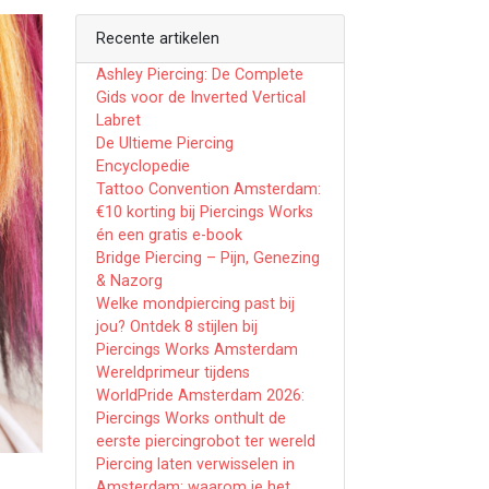
Recente artikelen
Ashley Piercing: De Complete
Gids voor de Inverted Vertical
Labret
De Ultieme Piercing
Encyclopedie
Tattoo Convention Amsterdam:
€10 korting bij Piercings Works
én een gratis e-book
Bridge Piercing – Pijn, Genezing
& Nazorg
Welke mondpiercing past bij
jou? Ontdek 8 stijlen bij
Piercings Works Amsterdam
Wereldprimeur tijdens
WorldPride Amsterdam 2026:
Piercings Works onthult de
eerste piercingrobot ter wereld
Piercing laten verwisselen in
Amsterdam: waarom je het