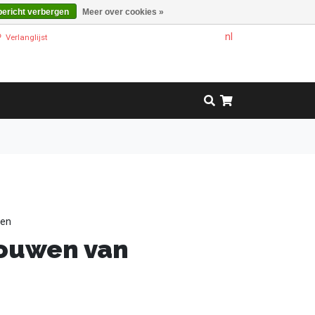
bericht verbergen
Meer over cookies »
nl
Verlanglijst
wen
bouwen van