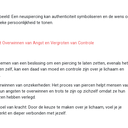
beeld: Een neuspiercing kan authenticiteit symboliseren en de wens 
ieke persoonlijkheid te tonen.
et Overwinnen van Angst en Vergroten van Controle
emen van een beslissing om een piercing te laten zetten, evenals he
en zelf, kan een daad van moed en controle zijn over je lichaam en
.
rwinnen van onzekerheden: Het proces van piercen helpt mensen va
un angsten te overwinnen en trots te zijn op zichzelf omdat ze hun
zen hebben verlegd.
oel van kracht: Door de keuze te maken over je lichaam, voel je je
erkt en dieper verbonden met jezelf.