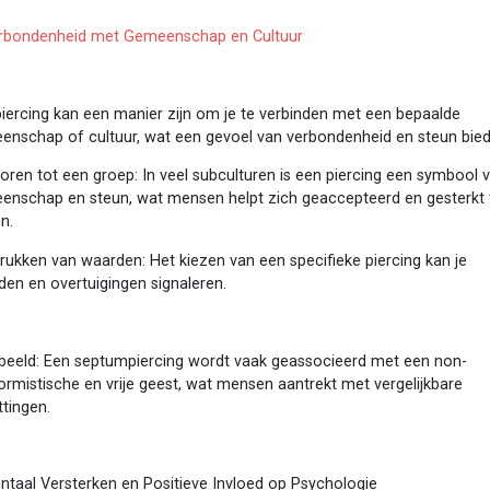
erbondenheid met Gemeenschap en Cultuur
iercing kan een manier zijn om je te verbinden met een bepaalde
enschap of cultuur, wat een gevoel van verbondenheid en steun bied
oren tot een groep: In veel subculturen is een piercing een symbool 
enschap en steun, wat mensen helpt zich geaccepteerd en gesterkt 
n.
drukken van waarden: Het kiezen van een specifieke piercing kan je
en en overtuigingen signaleren.
beeld: Een septumpiercing wordt vaak geassocieerd met een non-
rmistische en vrije geest, wat mensen aantrekt met vergelijkbare
tingen.
ntaal Versterken en Positieve Invloed op Psychologie