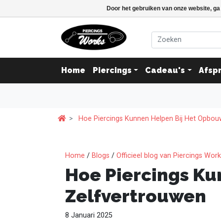
Door het gebruiken van onze website, ga
Home
Piercings
Cadeau's
Afsp
Hoe Piercings Kunnen Helpen Bij Het Opbou
Home
/
Blogs
/
Officieel blog van Piercings Wor
Hoe Piercings Ku
Zelfvertrouwen
8 Januari 2025