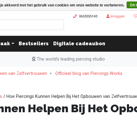
 je akkoord met het gebruik van cookies om onze website te verbeteren.
Dit 
0653555143
Inloggen
raak
Bestsellers
Digitale cadeaubon
The world’s leading piercing studio
wen van Zelfvertrouwen
Officieel blog van Piercings Works
ks
/ Hoe Piercings Kunnen Helpen Bij Het Opbouwen van Zelfvertrou
nnen Helpen Bij Het Op