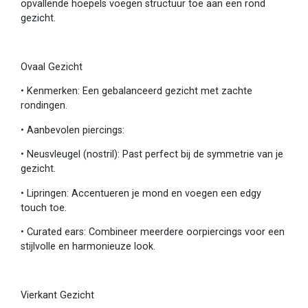
opvallende hoepels voegen structuur toe aan een rond
gezicht.
Ovaal Gezicht
•
Kenmerken: Een gebalanceerd gezicht met zachte
rondingen.
•
Aanbevolen piercings:
•
Neusvleugel (nostril): Past perfect bij de symmetrie van je
gezicht.
•
Lipringen: Accentueren je mond en voegen een edgy
touch toe.
•
Curated ears: Combineer meerdere oorpiercings voor een
stijlvolle en harmonieuze look.
Vierkant Gezicht