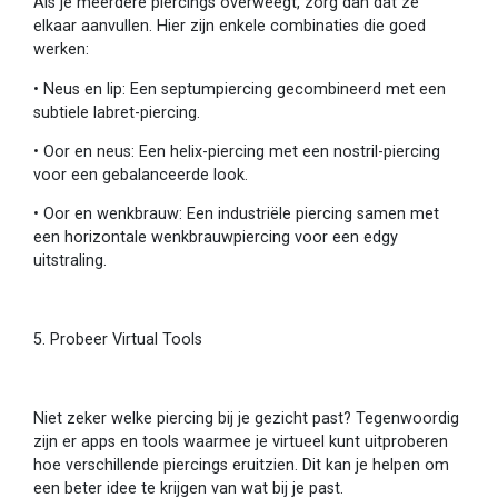
Als je meerdere piercings overweegt, zorg dan dat ze
elkaar aanvullen. Hier zijn enkele combinaties die goed
werken:
•
Neus en lip: Een septumpiercing gecombineerd met een
subtiele labret-piercing.
•
Oor en neus: Een helix-piercing met een nostril-piercing
voor een gebalanceerde look.
•
Oor en wenkbrauw: Een industriële piercing samen met
een horizontale wenkbrauwpiercing voor een edgy
uitstraling.
5. Probeer Virtual Tools
Niet zeker welke piercing bij je gezicht past? Tegenwoordig
zijn er apps en tools waarmee je virtueel kunt uitproberen
hoe verschillende piercings eruitzien. Dit kan je helpen om
een beter idee te krijgen van wat bij je past.