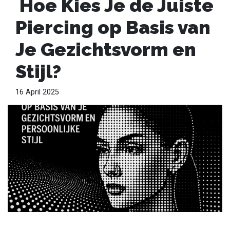
Hoe Kies Je de Juiste
Piercing op Basis van
Je Gezichtsvorm en
Stijl?
16 April 2025