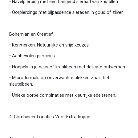
•
Navelpiercing met een hangend sieraad van kristallen.
•
Oorpiercings met bijpassende sieraden in goud of zilver.
Bohemian en Creatief
•
Kenmerken: Natuurlijke en vrije keuzes.
•
Aanbevolen piercings:
•
Hoepels in je neus of kraakbeen met delicate ontwerpen.
•
Microdermals op onverwachte plekken zoals het
sleutelbeen.
•
Unieke oorbelcombinaties met kleurrijke edelstenen.
4. Combineer Locaties Voor Extra Impact