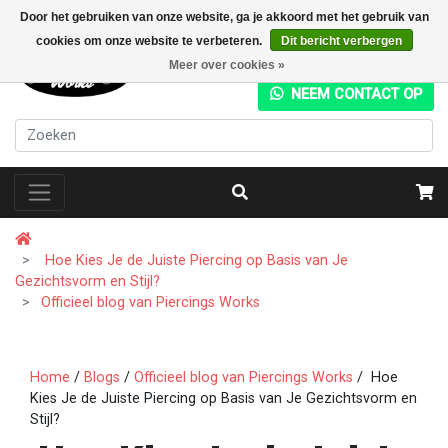
Door het gebruiken van onze website, ga je akkoord met het gebruik van
cookies om onze website te verbeteren.
Dit bericht verbergen
+31 (0) 20 4282049
Meer over cookies »
NEEM CONTACT OP
Hoe Kies Je de Juiste Piercing op Basis van Je
Gezichtsvorm en Stijl?
Officieel blog van Piercings Works
Home
/
Blogs
/
Officieel blog van Piercings Works
/ Hoe
Kies Je de Juiste Piercing op Basis van Je Gezichtsvorm en
Stijl?