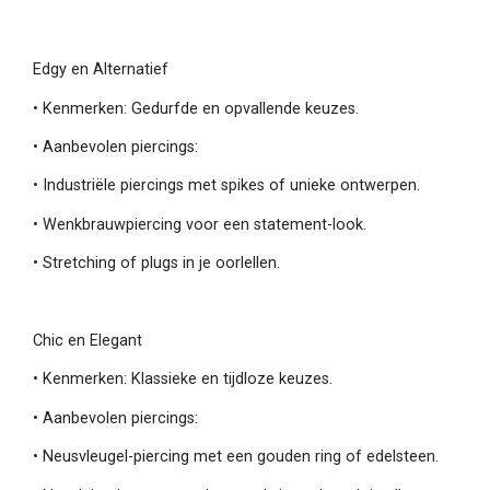
Edgy en Alternatief
•
Kenmerken: Gedurfde en opvallende keuzes.
•
Aanbevolen piercings:
•
Industriële piercings met spikes of unieke ontwerpen.
•
Wenkbrauwpiercing voor een statement-look.
•
Stretching of plugs in je oorlellen.
Chic en Elegant
•
Kenmerken: Klassieke en tijdloze keuzes.
•
Aanbevolen piercings:
•
Neusvleugel-piercing met een gouden ring of edelsteen.