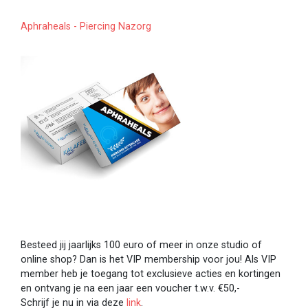
Aphraheals - Piercing Nazorg
Besteed jij jaarlijks 100 euro of meer in onze studio of
online shop? Dan is het VIP membership voor jou! Als VIP
member heb je toegang tot exclusieve acties en kortingen
en ontvang je na een jaar een voucher t.w.v. €50,-
Schrijf je nu in via deze
link
.