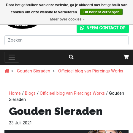
Door het gebruiken van onze website, ga je akkoord met het gebruik van
cookies om onze website te verbeteren.
Dit bericht verbergen
+31 (0) 20 4282049
Meer over cookies »
NEEM CONTACT OP
Gouden Sieraden
Officieel blog van Piercings Works
Home
/
Blogs
/
Officieel blog van Piercings Works
/ Gouden
Sieraden
Gouden Sieraden
23 Juli 2021