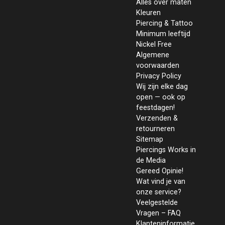
Alles over maten
Kleuren
Piercing & Tattoo
Minimum leeftijd
Nickel Free
Algemene
voorwaarden
Privacy Policy
Wij zijn elke dag
open — ook op
feestdagen!
Verzenden &
retourneren
Sitemap
Piercings Works in
de Media
Gereed Opinie!
Wat vind je van
onze service?
Veelgestelde
Vragen – FAQ
Klanteninformatie