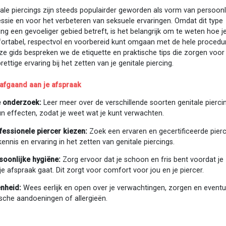
ale piercings zijn steeds populairder geworden als vorm van persoonl
ssie en voor het verbeteren van seksuele ervaringen. Omdat dit type
ing een gevoeliger gebied betreft, is het belangrijk om te weten hoe j
ortabel, respectvol en voorbereid kunt omgaan met de hele procedu
ze gids bespreken we de etiquette en praktische tips die zorgen voor
rettige ervaring bij het zetten van je genitale piercing.
afgaand aan je afspraak
 onderzoek:
Leer meer over de verschillende soorten genitale pierci
n effecten, zodat je weet wat je kunt verwachten.
fessionele piercer kiezen:
Zoek een ervaren en gecertificeerde pier
ennis en ervaring in het zetten van genitale piercings.
soonlijke hygiëne:
Zorg ervoor dat je schoon en fris bent voordat je
je afspraak gaat. Dit zorgt voor comfort voor jou en je piercer.
nheid:
Wees eerlijk en open over je verwachtingen, zorgen en eventu
sche aandoeningen of allergieën.