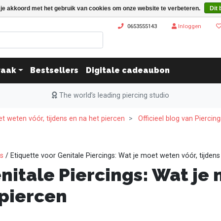
 je akkoord met het gebruik van cookies om onze website te verbeteren.
Dit 
0653555143
Inloggen
raak
Bestsellers
Digitale cadeaubon
The world’s leading piercing studio
et weten vóór, tijdens en na het piercen
Officieel blog van Piercin
ks
/ Etiquette voor Genitale Piercings: Wat je moet weten vóór, tijdens
nitale Piercings: Wat je
 piercen