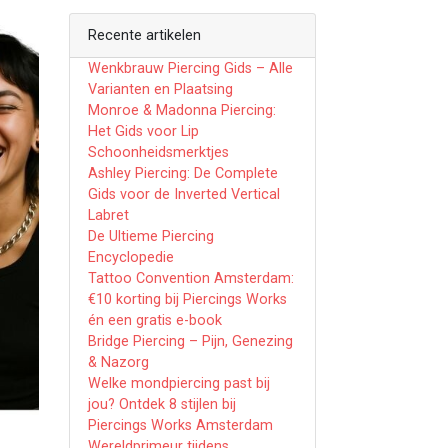
Recente artikelen
Wenkbrauw Piercing Gids – Alle
Varianten en Plaatsing
Monroe & Madonna Piercing:
Het Gids voor Lip
Schoonheidsmerktjes
Ashley Piercing: De Complete
Gids voor de Inverted Vertical
Labret
De Ultieme Piercing
Encyclopedie
Tattoo Convention Amsterdam:
€10 korting bij Piercings Works
én een gratis e-book
Bridge Piercing – Pijn, Genezing
& Nazorg
Welke mondpiercing past bij
jou? Ontdek 8 stijlen bij
Piercings Works Amsterdam
Wereldprimeur tijdens