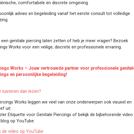
giënische, comfortabele en discrete omgeving.
soonlijk advies en begeleiding vanaf het eerste consult tot volledige
zing.
e een genitale piercing laten zetten of heb je meer vragen? Bezoek
ings Works voor een veilige, discrete en professionele ervaring.
cings Works – Jouw vertrouwde partner voor professionele genital
cings en persoonlijke begeleiding!
r luisteren dan lezen?
Piercings Works leggen we veel van onze onderwerpen ook visueel en
ef uit.
ster Etiquette voor Genitale Piercings of bekijk de bijbehorende video 
 blog op YouTube:
jk de video op YouTube