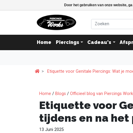
Door het gebruiken van onze website, ga
Home
Piercings
Cadeau's
Afsp
Etiquette voor Genitale Piercings: Wat je mo
Home
/
Blogs
/
Officieel blog van Piercings Wor
Etiquette voor Ge
tijdens en na het
13 Juni 2025