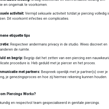
tatie en ongemak te voorkomen.
suele activiteit:
Vermijd seksuele activiteit totdat je piercing volledig i
en. Dit voorkomt infecties en complicaties.
mene etiquette tips
cretie:
Respecteer andermans privacy in de studio. Wees discreet en
 anderen de ruimte.
uld en begrip:
Begrijp dat het zetten van een piercing een nauwkeur
licate procedure is. Heb geduld met je piercer en het proces.
municatie met partners:
Bespreek openlijk met je partner(s) over je
ing, je genezingsproces en hoe zij hiermee rekening kunnen houden.
om Piercings Works?
kundig en respectvol team gespecialiseerd in genitale piercings.