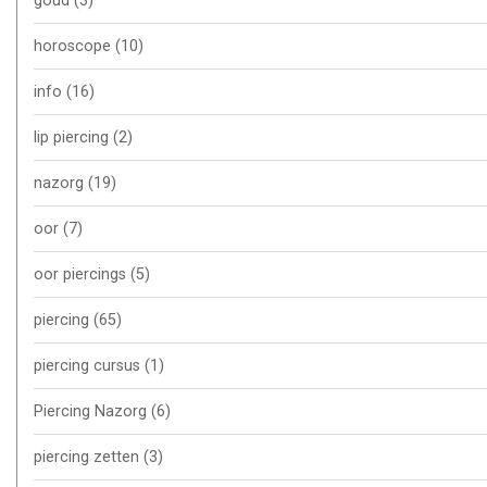
goud
(3)
horoscope
(10)
info
(16)
lip piercing
(2)
nazorg
(19)
oor
(7)
oor piercings
(5)
piercing
(65)
piercing cursus
(1)
Piercing Nazorg
(6)
piercing zetten
(3)