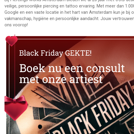
veilige, persoonlijke piercing en tattoo ervaring. Met meer dan 1.0
Google en een vaste locatie in het hart van Amsterdam kun je bij 
vakmanschap, hygiëne en persoonlijke aandacht. Jouw vertrouwen 
ons voorop!