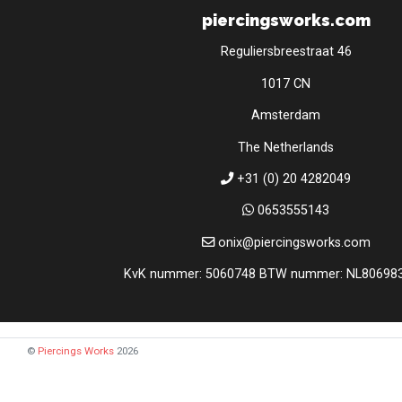
piercingsworks.com
Reguliersbreestraat 46
1017 CN
Amsterdam
The Netherlands
+31 (0) 20 4282049
0653555143
onix@piercingsworks.com
KvK nummer: 5060748 BTW nummer: NL80698
©
Piercings Works
2026