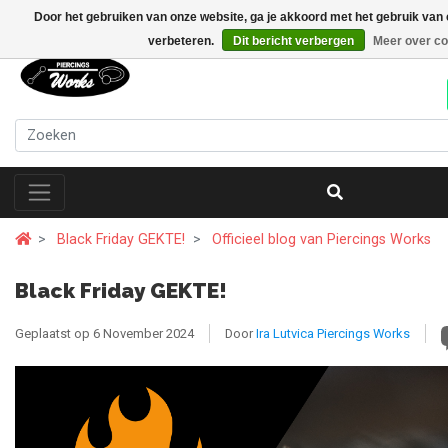
Door het gebruiken van onze website, ga je akkoord met het gebruik van
verbeteren.
Dit bericht verbergen
Meer over co
Black Friday GEKTE!
Officieel blog van Piercings Works
Black Friday GEKTE!
Geplaatst op
6 November 2024
Door
Ira Lutvica Piercings Works