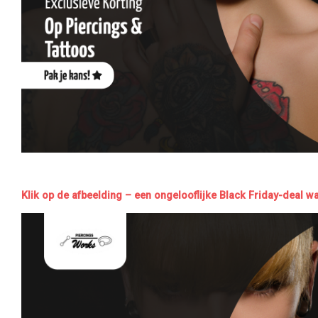
Klik op de afbeelding – een ongelooflijke Black Friday-deal wa