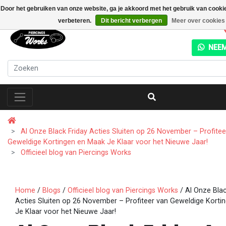
Door het gebruiken van onze website, ga je akkoord met het gebruik van cooki
verbeteren.
Dit bericht verbergen
Meer over cookies
NEEM
Al Onze Black Friday Acties Sluiten op 26 November – Profitee
Geweldige Kortingen en Maak Je Klaar voor het Nieuwe Jaar!
Officieel blog van Piercings Works
Home
/
Blogs
/
Officieel blog van Piercings Works
/ Al Onze Blac
Acties Sluiten op 26 November – Profiteer van Geweldige Korti
Je Klaar voor het Nieuwe Jaar!