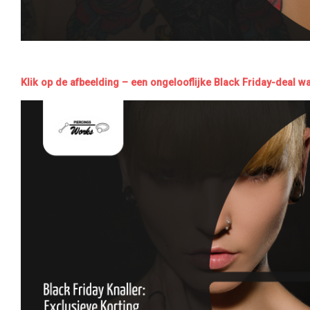
Klik op de afbeelding – een ongelooflijke Black Friday-deal wa