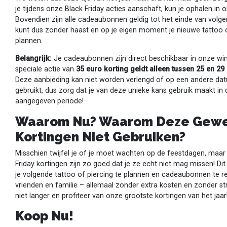
je tijdens onze Black Friday acties aanschaft, kun je ophalen in 
Bovendien zijn alle cadeaubonnen geldig tot het einde van volgen
kunt dus zonder haast en op je eigen moment je nieuwe tattoo o
plannen.
Belangrijk:
Je cadeaubonnen zijn direct beschikbaar in onze win
speciale actie van
35 euro korting geldt alleen tussen 25 en 2
Deze aanbieding kan niet worden verlengd of op een andere d
gebruikt, dus zorg dat je van deze unieke kans gebruik maakt in 
aangegeven periode!
Waarom Nu? Waarom Deze Gewe
Kortingen Niet Gebruiken?
Misschien twijfel je of je moet wachten op de feestdagen, maar
Friday kortingen zijn zo goed dat je ze echt niet mag missen! Dit
je volgende tattoo of piercing te plannen en cadeaubonnen te r
vrienden en familie – allemaal zonder extra kosten en zonder s
niet langer en profiteer van onze grootste kortingen van het jaar
Koop Nu!