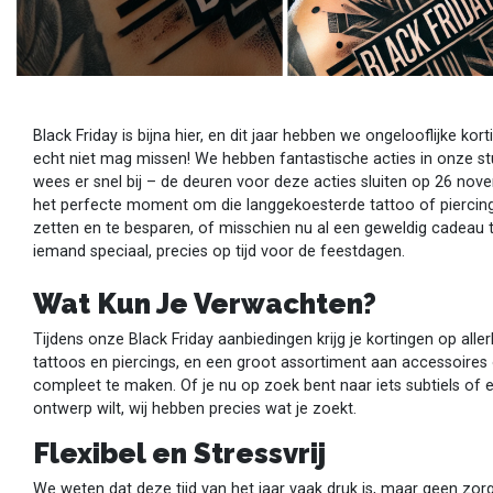
Black Friday is bijna hier, en dit jaar hebben we ongelooflijke kort
echt niet mag missen! We hebben fantastische acties in onze st
wees er snel bij – de deuren voor deze acties sluiten op 26 nove
het perfecte moment om die langgekoesterde tattoo of piercing
zetten en te besparen, of misschien nu al een geweldig cadeau 
iemand speciaal, precies op tijd voor de feestdagen.
Wat Kun Je Verwachten?
Tijdens onze Black Friday aanbiedingen krijg je kortingen op aller
tattoos en piercings, en een groot assortiment aan accessoires
compleet te maken. Of je nu op zoek bent naar iets subtiels of 
ontwerp wilt, wij hebben precies wat je zoekt.
Flexibel en Stressvrij
We weten dat deze tijd van het jaar vaak druk is, maar geen zorg