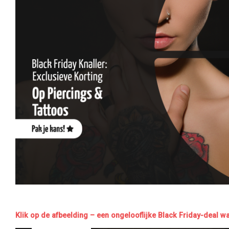
Klik op de afbeelding – een ongelooflijke Black Friday-deal wa