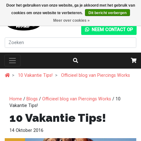
Door het gebruiken van onze website, ga je akkoord met het gebruik van
cookies om onze website te verbeteren.
Dit bericht verbergen
+31 (0) 20 4282049
Meer over cookies »
NEEM CONTACT OP
10 Vakantie Tips!
Officieel blog van Piercings Works
Home
/
Blogs
/
Officieel blog van Piercings Works
/ 10
Vakantie Tips!
10 Vakantie Tips!
14 Oktober 2016