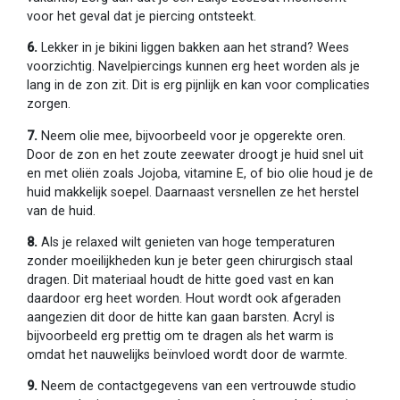
voor het geval dat je piercing ontsteekt.
6.
Lekker in je bikini liggen bakken aan het strand? Wees
voorzichtig. Navelpiercings kunnen erg heet worden als je
lang in de zon zit. Dit is erg pijnlijk en kan voor complicaties
zorgen.
7.
Neem olie mee, bijvoorbeeld voor je opgerekte oren.
Door de zon en het zoute zeewater droogt je huid snel uit
en met oliën zoals Jojoba, vitamine E, of bio olie houd je de
huid makkelijk soepel. Daarnaast versnellen ze het herstel
van de huid.
8.
Als je relaxed wilt genieten van hoge temperaturen
zonder moeilijkheden kun je beter geen chirurgisch staal
dragen. Dit materiaal houdt de hitte goed vast en kan
daardoor erg heet worden. Hout wordt ook afgeraden
aangezien dit door de hitte kan gaan barsten. Acryl is
bijvoorbeeld erg prettig om te dragen als het warm is
omdat het nauwelijks beïnvloed wordt door de warmte.
9.
Neem de contactgegevens van een vertrouwde studio