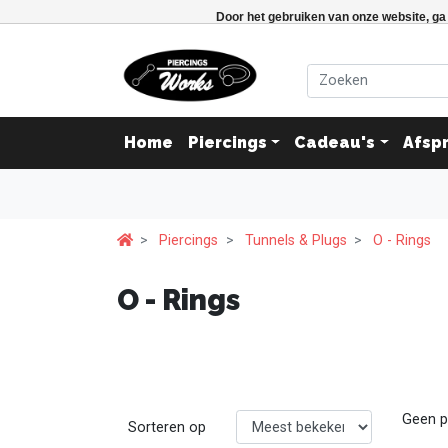
Door het gebruiken van onze website, ga
Home
Piercings
Cadeau's
Afsp
Piercings
Tunnels & Plugs
O - Rings
O - Rings
Geen p
Sorteren op