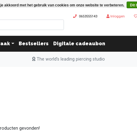
 je akkoord met het gebruik van cookies om onze website te verbeteren.
Dit 
0653555143
Inloggen
raak
Bestsellers
Digitale cadeaubon
The world’s leading piercing studio
roducten gevonden!