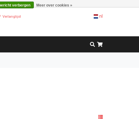
bericht verbergen
Meer over cookies »
nl
Verlanglijst