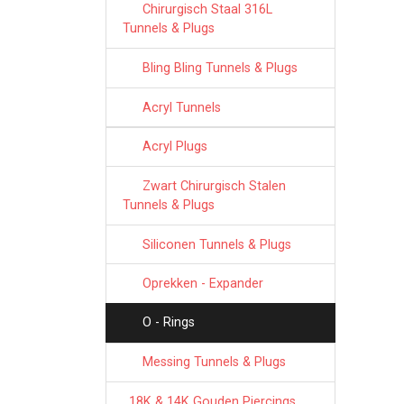
Chirurgisch Staal 316L
Tunnels & Plugs
Bling Bling Tunnels & Plugs
Acryl Tunnels
Acryl Plugs
Zwart Chirurgisch Stalen
Tunnels & Plugs
Siliconen Tunnels & Plugs
Oprekken - Expander
O - Rings
Messing Tunnels & Plugs
18K & 14K Gouden Piercings