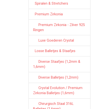
Spiralen & Stretchers
Premium Zirkonia
Premium Zirkonia - Zilver 925
Ringen
Luxe Goederen Crystal
Losse Balletjes & Staafjes
Diverse Staafjes (1,2mm &
1,6mm)
Diverse Balletjes (1,2mm)
Crystal Evolution / Premium
Zirkonia Balletjes (1,6mm)
Chirurgisch Staal 316L
Balletjes (1,6mm)