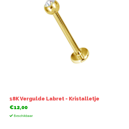
18K Vergulde Labret - Kristalletje
€12,00
Beschikbaar