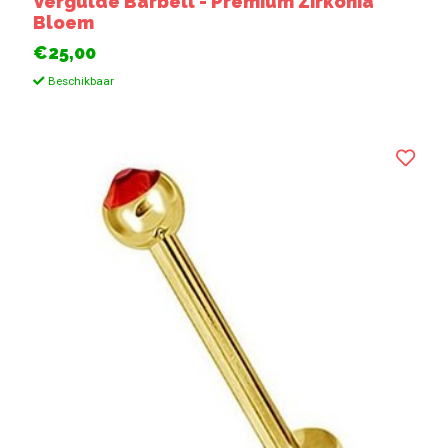
Vergulde Barbell - Premium Zirkonia
Bloem
€25,00
Beschikbaar