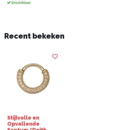
Beschikbaar
Recent bekeken
Stijlvolle en
Opvallende
Septum/Daith