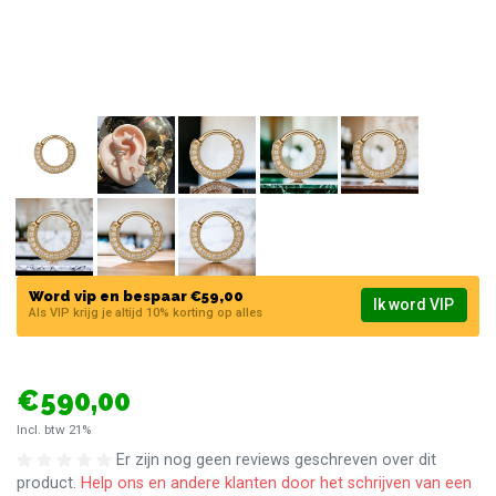
Word vip en bespaar €59,00
Ik word VIP
Als VIP krijg je altijd 10% korting op alles
€590,00
Incl. btw 21%
Er zijn nog geen reviews geschreven over dit
product.
Help ons en andere klanten door het schrijven van een