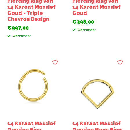
Piercing Ring van
Piercing Ring van
14 Karaat Massief
14 Karaat Massief
Goud - Triple
Goud
Chevron Design
€398,00
€997,00
Beschikbaar
Beschikbaar
14 Karaat Massief
14 Karaat Massief
Gouden Ring
Gouden Neus Ring