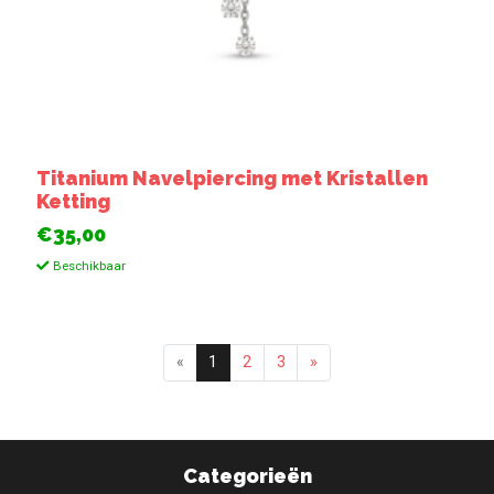
Titanium Navelpiercing met Kristallen
Ketting
€35,00
Beschikbaar
«
1
2
3
»
Categorieën