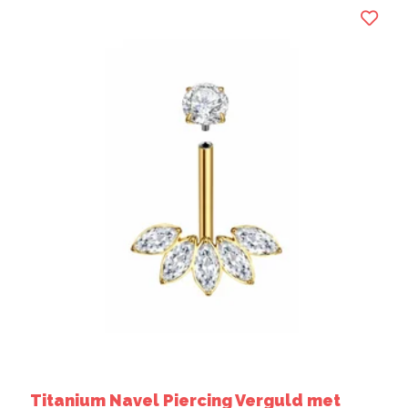
Titanium Navel Piercing Verguld met