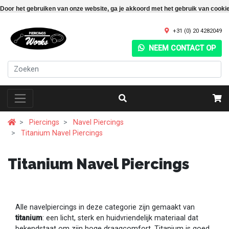
Door het gebruiken van onze website, ga je akkoord met het gebruik van cooki
+31 (0) 20 4282049
NEEM CONTACT OP
Piercings
Navel Piercings
Titanium Navel Piercings
Titanium Navel Piercings
Alle navelpiercings in deze categorie zijn gemaakt van
titanium
: een licht, sterk en huidvriendelijk materiaal dat
bekendstaat om zijn hoge draagcomfort. Titanium is goed